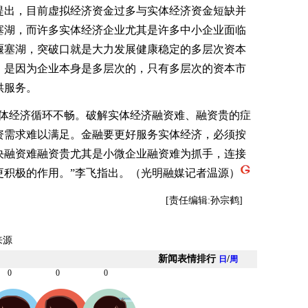
出，目前虚拟经济资金过多与实体经济资金短缺并
塞湖，而许多实体经济企业尤其是许多中小企业面临
堰塞湖，突破口就是大力发展健康稳定的多层次资本
，是因为企业本身是多层次的，只有多层次的资本市
供服务。
经济循环不畅。破解实体经济融资难、融资贵的症
资需求难以满足。金融要更好服务实体经济，必须按
决融资难融资贵尤其是小微企业融资难为抓手，连接
更积极的作用。”李飞指出。（光明融媒记者温源）
[责任编辑:孙宗鹤]
来源
新闻表情排行
/
日
周
0
0
0