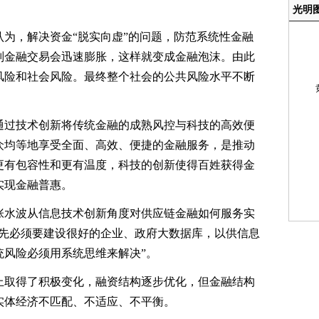
光明
，解决资金“脱实向虚”的问题，防范系统性金融
则金融交易会迅速膨胀，这样就变成金融泡沫。由此
风险和社会风险。最终整个社会的公共风险水平不断
。
过技术创新将传统金融的成熟风控与科技的高效便
众均等地享受全面、高效、便捷的金融服务，是推动
更有包容性和更有温度，科技的创新使得百姓获得金
实现金融普惠。
水波从信息技术创新角度对供应链金融如何服务实
首先必须要建设很好的企业、政府大数据库，以供信息
统风险必须用系统思维来解决”。
取得了积极变化，融资结构逐步优化，但金融结构
实体经济不匹配、不适应、不平衡。