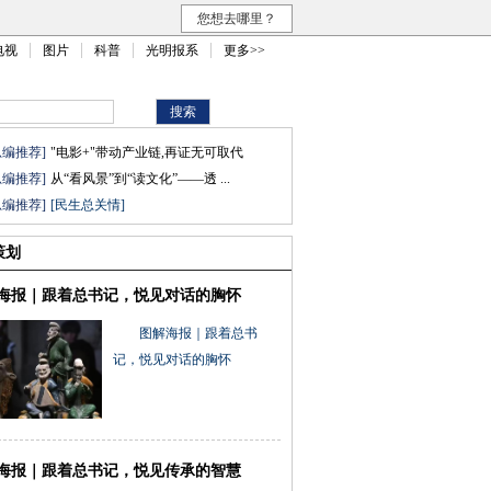
您想去哪里？
电视
图片
科普
光明报系
更多>>
总编推荐]
"电影+"带动产业链,再证无可取代
总编推荐]
从“看风景”到“读文化”——透 ...
总编推荐]
[民生总关情]
策划
海报｜跟着总书记，悦见对话的胸怀
图解海报｜跟着总书
记，悦见对话的胸怀
海报｜跟着总书记，悦见传承的智慧