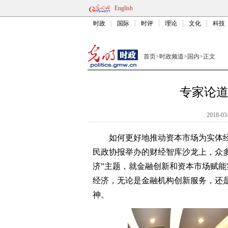
English
时政
国际
时评
理论
文化
科技
首页
>
时政频道
>
国内
>
正文
专家论
2018-03
如何更好地推动资本市场为实体经济
民政协报举办的财经智库沙龙上，众
济”主题，就金融创新和资本市场赋
经济，无论是金融机构创新服务，还是
神。