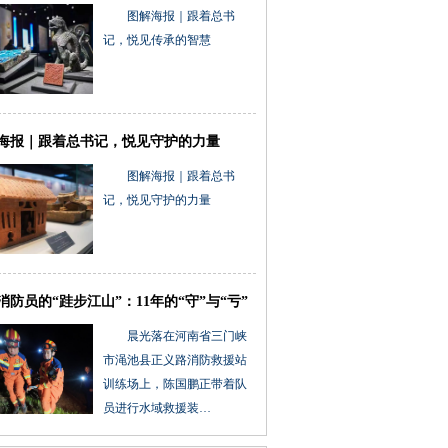
图解海报｜跟着总书
记，悦见传承的智慧
海报｜跟着总书记，悦见守护的力量
图解海报｜跟着总书
记，悦见守护的力量
消防员的“跬步江山”：11年的“守”与“亏”
晨光落在河南省三门峡
市渑池县正义路消防救援站
训练场上，陈国鹏正带着队
员进行水域救援装…