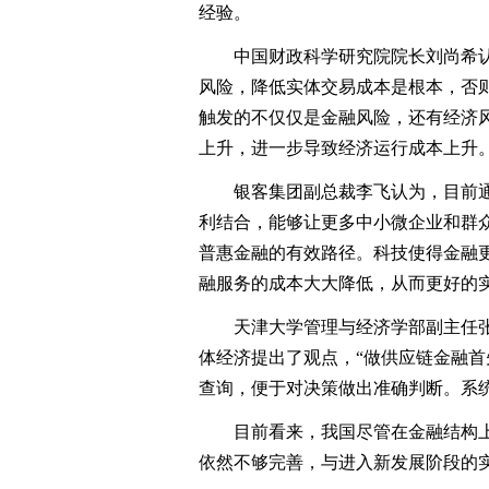
经验。
中国财政科学研究院院长刘尚希认为
风险，降低实体交易成本是根本，否
触发的不仅仅是金融风险，还有经济
上升，进一步导致经济运行成本上升
银客集团副总裁李飞认为，目前通
利结合，能够让更多中小微企业和群
普惠金融的有效路径。科技使得金融
融服务的成本大大降低，从而更好的
天津大学管理与经济学部副主任张
体经济提出了观点，“做供应链金融
查询，便于对决策做出准确判断。系
目前看来，我国尽管在金融结构上
依然不够完善，与进入新发展阶段的