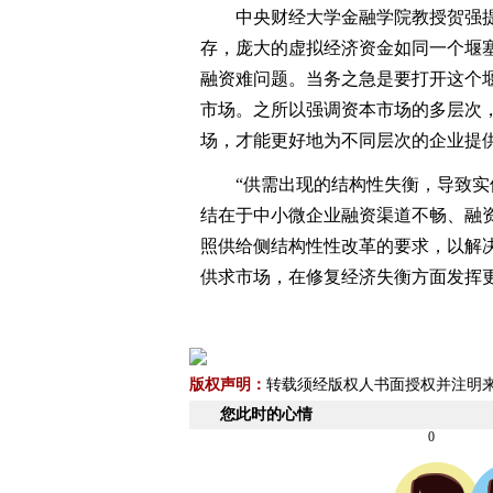
中央财经大学金融学院教授贺强提
存，庞大的虚拟经济资金如同一个堰
融资难问题。当务之急是要打开这个
市场。之所以强调资本市场的多层次
场，才能更好地为不同层次的企业提
“供需出现的结构性失衡，导致实体
结在于中小微企业融资渠道不畅、融
照供给侧结构性性改革的要求，以解
供求市场，在修复经济失衡方面发挥
版权声明：
转载须经版权人书面授权并注明
您此时的心情
0