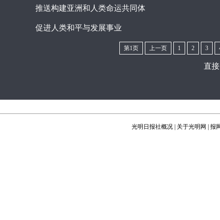
推送构建亚洲和人类命运共同体
促进人类和平与发展事业
第1页
上一页
1
2
3
直接
光明日报社概况
|
关于光明网
|
报