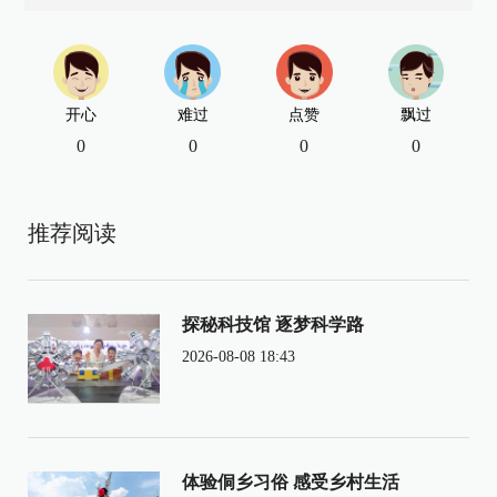
开心
难过
点赞
飘过
0
0
0
0
推荐阅读
探秘科技馆 逐梦科学路
2026-08-08 18:43
体验侗乡习俗 感受乡村生活