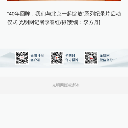
“40年回眸，我们与北京一起绽放”系列纪录片启动
仪式 光明网记者季春红/摄[责编：李方舟]
北
者
光明网版权所有