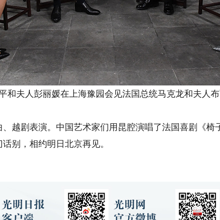
平和夫人彭丽媛在上海豫园会见法国总统马克龙和夫人布丽
越剧表演。中国艺术家们用昆腔演唱了法国喜剧《椅
话别，相约明日北京再见。