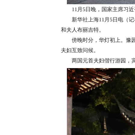
11月5日晚，国家主席习近平
新华社上海11月5日电（记
和夫人布丽吉特。
傍晚时分，华灯初上。豫园内
夫妇互致问候。
两国元首夫妇偕行游园，宾