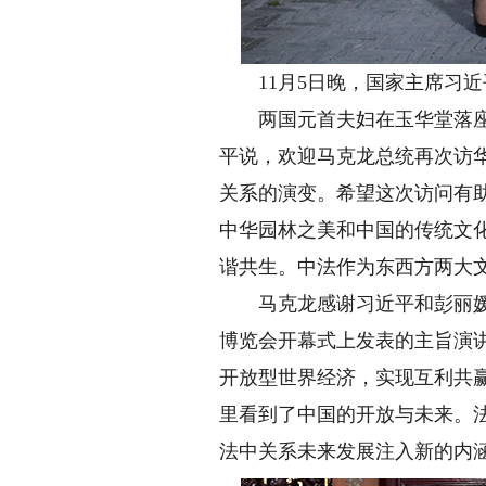
11月5日晚，国家主席习近平
两国元首夫妇在玉华堂落座。
平说，欢迎马克龙总统再次访
关系的演变。希望这次访问有
中华园林之美和中国的传统文
谐共生。中法作为东西方两大
马克龙感谢习近平和彭丽媛为
博览会开幕式上发表的主旨演
开放型世界经济，实现互利共
里看到了中国的开放与未来。
法中关系未来发展注入新的内