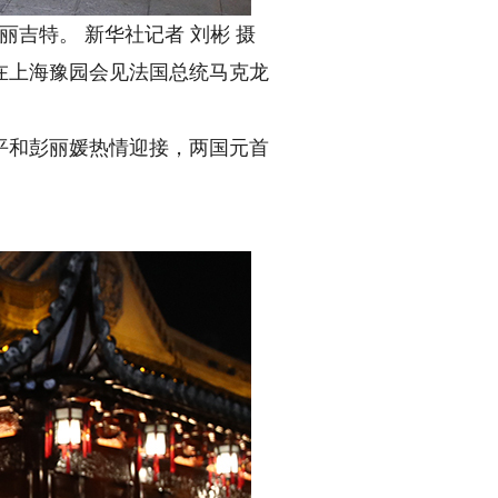
吉特。 新华社记者 刘彬 摄
在上海豫园会见法国总统马克龙
和彭丽媛热情迎接，两国元首