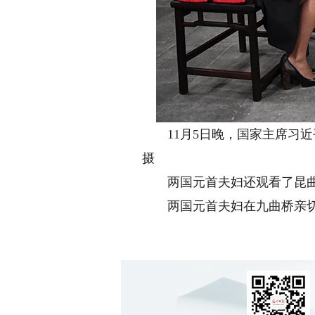
11月5日晚，国家主席习近
摄
两国元首夫妇还观看了昆曲、
两国元首夫妇在九曲桥亲切