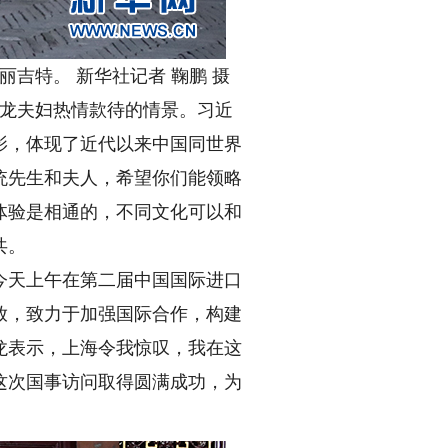
吉特。 新华社记者 鞠鹏 摄
龙夫妇热情款待的情景。习近
影，体现了近代以来中国同世界
统先生和夫人，希望你们能领略
体验是相通的，不同文化可以和
共。
天上午在第二届中国国际进口
放，致力于加强国际合作，构建
龙表示，上海令我惊叹，我在这
这次国事访问取得圆满成功，为