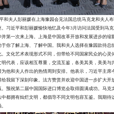
和夫人彭丽媛在上海豫园会见法国总统马克龙和夫人布丽
习近平和彭丽媛愉快地忆及今年3月访问法国受到马克
华并第一次来上海。上海是中国改革开放和发展进步的缩
助于你了解上海、了解中国。我和夫人选择在豫园款待总
化。文化艺术表现形式不同，但带给不同国家民众的心灵
文明代表，应该相互尊重，交流互鉴，各美其美，美美与
他和夫人作出的热情周到安排。他表示，习近平主席今
讲给我留下深刻印象。法方赞赏并欢迎中国进一步扩大开
赢。预祝第二届中国国际进口博览会取得圆满成功。马克
法中都拥有灿烂文明，都倡导不同文明包容互鉴。我期待
涵。