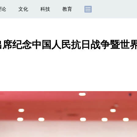
理论
文化
科技
教育
席纪念中国人民抗日战争暨世界