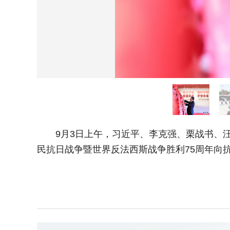
9月3日上午，习近平、李克强、栗战书、汪
民抗日战争暨世界反法西斯战争胜利75周年向