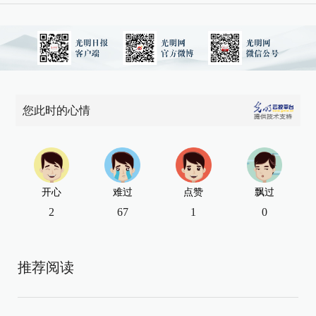
您此时的心情
开心
难过
点赞
飘过
2
67
1
0
推荐阅读