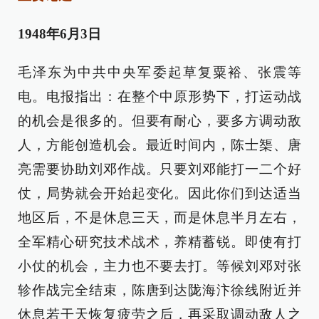
1948年6月3日
毛泽东为中共中央军委起草复粟裕、张震等
电。电报指出：在整个中原形势下，打运动战
的机会是很多的。但要有耐心，要多方调动敌
人，方能创造机会。最近时间内，陈士榘、唐
亮需要协助刘邓作战。只要刘邓能打一二个好
仗，局势就会开始起变化。因此你们到达适当
地区后，不是休息三天，而是休息半月左右，
全军精心研究技术战术，养精蓄锐。即使有打
小仗的机会，主力也不要去打。等候刘邓对张
轸作战完全结束，陈唐到达陇海汴徐线附近并
休息若干天恢复疲劳之后，再采取调动敌人之