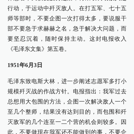
行动，于运动中歼灭敌人。在打五军、七十五
师等部时，不要企图一次打得太多，要说服干
部不要急于求赫赫之名，急于解决大问题，而
要坚忍沉着，随时保持主动。这封电报收入
《毛泽东文集》第五卷。
1951年6月3日
毛泽东致电斯大林，进一步阐述志愿军多打小
规模歼灭战的作战方针。电报指出：我军过去
总想用大包围的方法，企图一次解决敌人一个
至几个整师，结果没有达到目的，而包围和歼
灭敌军的几个连至一二个营的机会则较多。因
此，不要做现在我军还不能做到的事，不要企