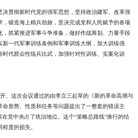
决贯彻新时代党的强军思想，坚持政治建军、改革强
求，锻造海上精兵劲旅，坚决完成党和人民赋予的各项
化，抓紧推进军事斗争准备，做好作战筹划、力量手段
实新一代军事训练条例和军事训练大纲，加大训练强
新时代群众性练兵比武，加强针对性训练、实案化训
开。这次会议通过的由李立三起草的《新的革命高潮与
革命形势、性质和任务等问题提出了一整套的错误主
误在党中央占了统治地位。这个“策略总路线”推行的结
同程度的损失。