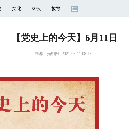
论
文化
科技
教育
【党史上的今天】6月11日
来源：
光明网
2021-06-11 08:17