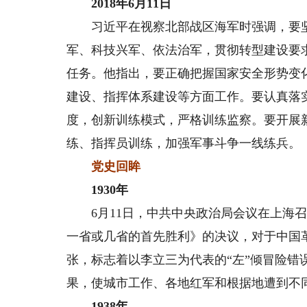
2018年6月11日
习近平在视察北部战区海军时强调，要坚
军、科技兴军、依法治军，贯彻转型建设要
任务。他指出，要正确把握国家安全形势变
建设、指挥体系建设等方面工作。要认真落
度，创新训练模式，严格训练监察。要开展
练、指挥员训练，加强军事斗争一线练兵。
党史回眸
1930年
6月11日，中共中央政治局会议在上海召
一省或几省的首先胜利》的决议，对于中国
张，标志着以李立三为代表的“左”倾冒险错
果，使城市工作、各地红军和根据地遭到不
1938年