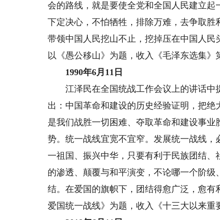
会的路线，就是要使全党和全国人民建立起
下定决心，不怕牺牲，排除万难，去争取胜
带领中国人民挖山不止，挖掉压在中国人民
以《愚公移山》为题，收入《毛泽东选集》
1990年6月11日
江泽民在全国统战工作会议上的讲话中提
出：中国革命和建设的历史经验证明，把绝
是我们战胜一切困难、夺取革命和建设事业
势。统一战线宜宽不宜窄。发展统一战线，
一祖国、振兴中华，只要有利于民族团结、
的渗透、颠覆与和平演变，不论哪一个阶级
结。在爱国的旗帜下，团结得愈广泛，愈有
爱国统一战线》为题，收入《十三大以来重