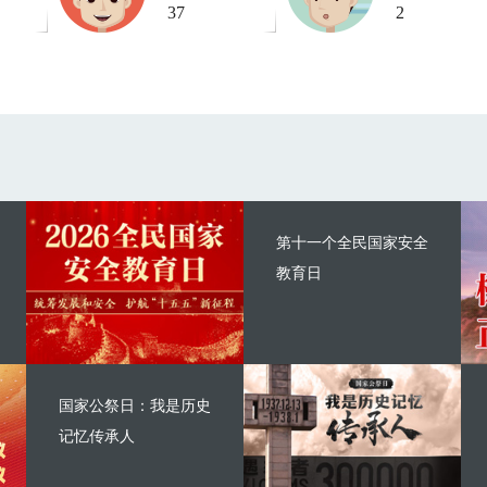
37
2
第十一个全民国家安全
教育日
国家公祭日：我是历史
记忆传承人