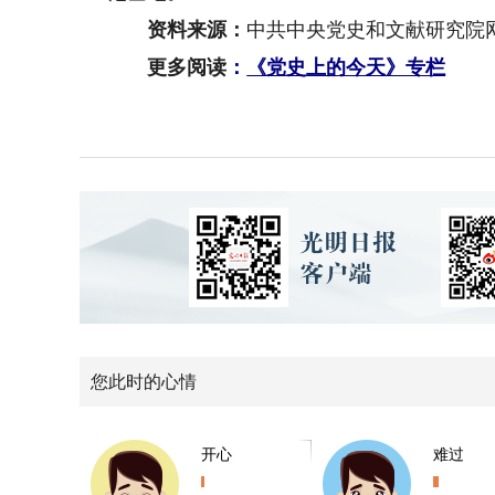
资料来源：
中共中央党史和文献研究院
更多阅读
：
《党史上的今天》专栏
您此时的心情
开心
难过