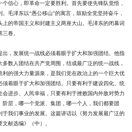
一个信心，即革命一定要胜利。首先要使先锋队觉悟，
利。毛泽东以“愚公移山”的寓言，鼓励全党坚持奋斗，
头上的帝国主义和封建主义两座大山。毛泽东的闭幕词
第三卷。
出，发展统一战线必须着眼于扩大和加强团结。他指
大多数人团结在共产党周围，结成最广泛的统一战线，
胜利的强大力量源泉，是我们党在政治上的一个巨大优
必须着眼于扩大和加强团结。只要有利于建设四化、统
社会进步、人民幸福，只要有利于挫败国内外敌对势力
、阶层，哪一个党派、集团，哪一个人，我们都要团
利于我们事业的发展。这篇讲话以《努力发展最广泛的
要文献选编》（中）。