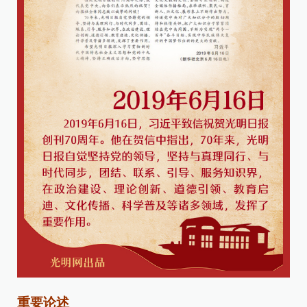
重
要论述