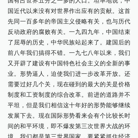
国有占世界五分之一多的人口。坦率地说，中
国近代以来没有对世界作出应有的贡献。这首
先同一百多年的帝国主义侵略有关，也与历代
反动政府的腐败有关。一九四九年，中国结束
了屈辱的历史，中华民族站起来了。建国后的
前八年我们搞得不错。一九七八年以来，我们
又开辟了建设有中国特色社会主义的全新的事
业。形势逼人，迫使我们进一步改革开放。还
需要过好几个关，现在碰到的最大的关是价格
制度和工资制度的综合改革。前进的道路并不
平坦，但是我们相信这十年好的形势能够继续
发展下去。现在国际形势看来会有个比较长时
间的和平环境，即不爆发第三次世界大战的环
境。我们都是第三世界国家，要紧紧抓住经济