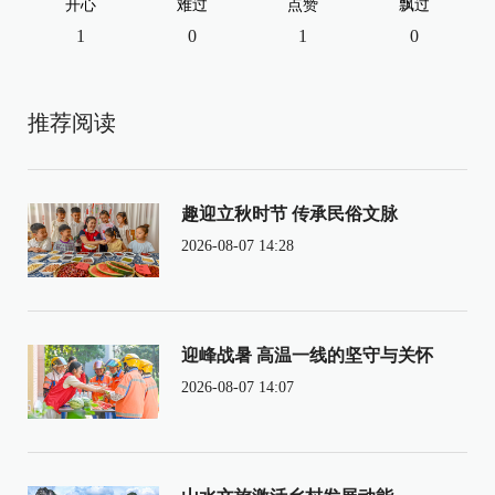
开心
难过
点赞
飘过
1
0
1
0
推荐阅读
趣迎立秋时节 传承民俗文脉
2026-08-07 14:28
迎峰战暑 高温一线的坚守与关怀
2026-08-07 14:07