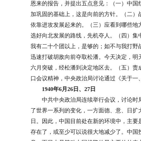
恩来的报告，并提出五点意见：（一）中国
加巩固的基础上，这是向前的方针。（二）
依靠进攻发展起来的。（三）应看到哪些地
选好向北发展的路线，先机夺人。（四）集
我有二十个团以上，是够的；如不与我打野
迅速打破胡敌向前夺取松潘。今天决定，明
六月突破，经松潘到决定地区去。（五）责
口会议精神，中央政治局讨论通过《关于一
1940年6月26日、27日
中共中央政治局连续举行会议，讨论时局
了世界一系列的变化，一方面德、意、日扩
日。因此，中国目前处在新的环境中，主要
存在了，或至少可以说很大地减少了。中国