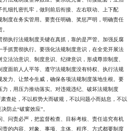
子扎细扎密扎牢，做到前后衔接、左右联动、上下配
规制度在务实管用。要责任明确、奖惩严明，明确责任
责。
彻执行法规制度关键在真抓，靠的是严管。加强反腐
一手抓贯彻执行。要强化法规制度意识，在全党开展法
树立法治意识、制度意识、纪律意识，形成尊崇制度、
制度面前人人平等、遵守法规制度没有特权、执行法规
规发力、让禁令生威，确保各项法规制度落地生根。要
压力，用压力推动落实。对违规违纪、破坏法规制度
坚决严肃查处，不以权势大而破规，不以问题小而姑息，不以
坚决防止“破窗效应”。
、问责必严，把监督检查、目标考核、责任追究有机
问责的内容、对象、事项、主体、程序、方式都要制度