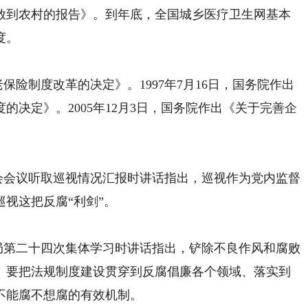
放到农村的报告》。到年底，全国城乡医疗卫生网基本
度。
险制度改革的决定》。1997年7月16日，国务院作出
决定》。2005年12月3日，国务院作出《关于完善企
会会议听取巡视情况汇报时讲话指出，巡视作为党内监督
视这把反腐“利剑”。
局第二十四次集体学习时讲话指出，铲除不良作风和腐败
。要把法规制度建设贯穿到反腐倡廉各个领域、落实到
不能腐不想腐的有效机制。