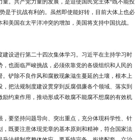
力量。共产党力量的发展，是迫使国民党主体“既不能投
形势是于抗战有利的。虽然即使能好转，目前大体上也必
本和美国在太平洋冲突的增加，美国将支持中国抗战。
建设进行第二十四次集体学习。习近平在主持学习时
势，也面临严峻挑战，必须依靠党的各级组织和人民的
督。铲除不良作风和腐败现象滋生蔓延的土壤，根本上
设，把法规制度建设贯穿到反腐倡廉各个领域、落实到
激励约束作用，推动形成不敢腐不能腐不想腐的有效机
，要坚持问题导向、突出重点，充分体现科学性、针
划，既要注意体现党章的基本原则和精神，符合国家法
提升法规制度整体效应。要系统完备、衔接配套，立治