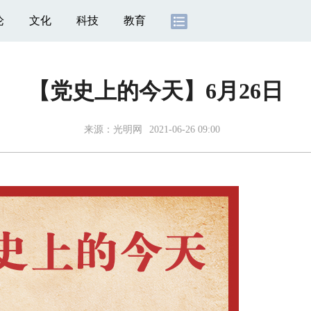
论
文化
科技
教育
【党史上的今天】6月26日
来源：
光明网
2021-06-26 09:00