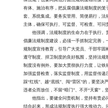
有体、施治有序，把反腐倡廉法规制度的笼
套、系统集成。要务实管用、简便易行，法
主体，确保可执行、可监督、可检查、可问
他强调，法规制度的生命力在于执行。贯
倡廉法规制度建设，必须一手抓制定完善，
规制度宣传教育，引导广大党员、干部牢固
遵守制度、捍卫制度的良好氛围，坚持法规
制度没有例外。要加大贯彻执行力度，让铁
加强监督检查，落实监督制度，用监督传递
踩“红线”、越“底线”、闯“雷区”的，要
违者众而放任，不留“暗门”、不开“天窗”，
他指出，要健全问责机制，坚持有责必问
结合起来，形成法规制度执行强大推动力。