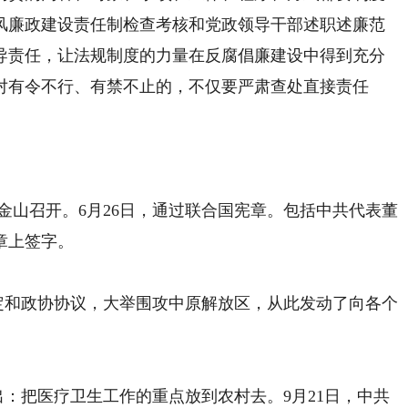
风廉政建设责任制检查考核和党政领导干部述职述廉范
导责任，让法规制度的力量在反腐倡廉建设中得到充分
对有令不行、有禁不止的，不仅要严肃查处直接责任
旧金山召开。6月26日，通过联合国宪章。包括中共代表董
章上签字。
定和政协协议，大举围攻中原解放区，从此发动了向各个
。
：把医疗卫生工作的重点放到农村去。9月21日，中共