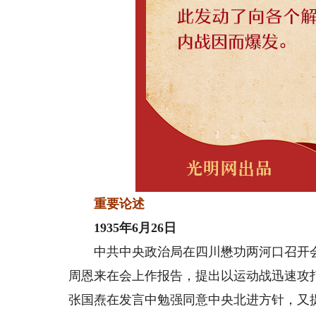
重要论述
1935年6月26日
中共中央政治局在四川懋功两河口召开会
周恩来在会上作报告，提出以运动战迅速攻
张国焘在发言中勉强同意中央北进方针，又提