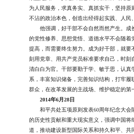
为人民服务，求真务实、真抓实干，坚持原
不沾的政治本色，创造出经得起实践、人民
他强调，好干部不会自然而然产生。成长
的党性修养、思想觉悟、道德水平不会随着
提高，而需要终生努力。成为好干部，就要
刻用党章、用共产党员标准要求自己，时刻
清白白为官。干部要勤于学、敏于思，认真
系，丰富知识储备，完善知识结构，打牢履
群众，在改革发展的主战场、维护稳定的第
2014年6月28日
和平共处五项原则发表60周年纪念大会隆
的历史性贡献和重大现实意义，强调中国将
道，推动建设新型国际关系和持久和平、共