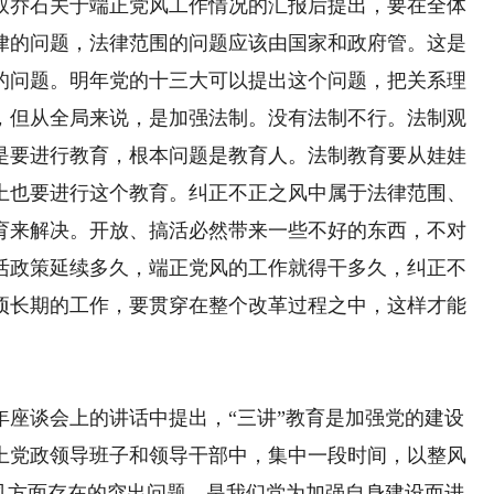
乔石关于端正党风工作情况的汇报后提出，要在全体
律的问题，法律范围的问题应该由国家和政府管。这是
的问题。明年党的十三大可以提出这个问题，把关系理
，但从全局来说，是加强法制。没有法制不行。法制观
是要进行教育，根本问题是教育人。法制教育要从娃娃
上也要进行这个教育。纠正不正之风中属于法律范围、
育来解决。开放、搞活必然带来一些不好的东西，不对
活政策延续多久，端正党风的工作就得干多久，纠正不
项长期的工作，要贯穿在整个改革过程之中，这样才能
谈会上的讲话中提出，“三讲”教育是加强党的建设
上党政领导班子和领导干部中，集中一段时间，以整风
党风方面存在的突出问题，是我们党为加强自身建设而进