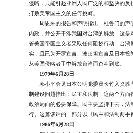
侵略，只能引起亚洲人民广泛的和坚决的反
打败美帝国主义的任何挑衅。
周恩来的报告和声明指出：杜鲁门的声明
内政，并公开干涉我国对台湾的解放，这是
管美国帝国主义者采取任何阻挠行动，台湾
实，且已为开罗宣言、波茨坦宣言及日本投
从美国侵略者手中解放台湾而奋斗到底。
1979年6月28日
邓小平会见日本公明党委员长竹入义胜率
制建设问题指出：民主和法制，这两个方面
政治局面的必要保障。民主要坚持下去，法
行。这篇谈话的一部分以《民主和法制两手
1986年6月28日