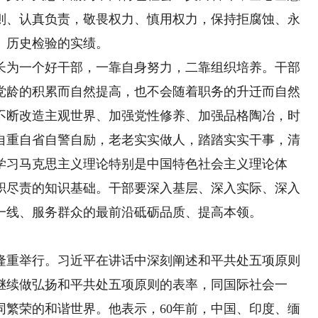
则、认真负责，敬畏权力、慎用权力，保持拒腐蚀、永
、历史检验的实绩。
为一个好干部，一靠自身努力，二靠组织培养。干部
党龄的积累而自然提高，也不会随着职务的升迁而自然
不断改造主观世界、加强党性修养、加强品格陶冶，时
自重自省自警自励，老老实实做人，踏踏实实干事，清
学习马克思主义理论特别是中国特色社会主义理论体
职尽责的知识基础。干部要深入基层、深入实际、深入
一线、服务群众的最前沿砥砺品质、提高本领。
重举行。习近平在讲话中深刻阐述和平共处五项原则
继续做弘扬和平共处五项原则的表率，同国际社会一
同繁荣的和谐世界。他表示，60年前，中国、印度、缅