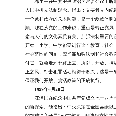
邓小平在中共中央政治局常委会议上听取
人民中树立法制观念。指出：党要管党内纪
一个党和政府的关系问题，是一个政治体制
顺。现在从党的工作来说，重点是端正党风
念与人们的文化素质有关。加强法制重要的
开始，小学、中学都要进行这个教育，社会
社会范围的问题，应当靠加强法制和社会教
付它，就会走到邪路上去。所以，开放、搞
正之风、打击犯罪活动就得干多久，这是一
保证我们开放、搞活政策的正确执行。
1999年6月28日
江泽民在纪念中国共产党成立七十八周年座
的新探索。他指出：中央决定在全国县级以
的精神深入开展“三讲”教育，解决好党性