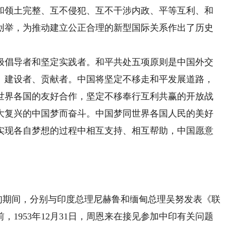
和领土完整、互不侵犯、互不干涉内政、平等互利、和
创举，为推动建立公正合理的新型国际关系作出了历史
倡导者和坚定实践者。和平共处五项原则是中国外交
、建设者、贡献者。中国将坚定不移走和平发展道路，
世界各国的友好合作，坚定不移奉行互利共赢的开放战
大复兴的中国梦而奋斗。中国梦同世界各国人民的美好
实现各自梦想的过程中相互支持、相互帮助，中国愿意
。
甸期间，分别与印度总理尼赫鲁和缅甸总理吴努发表《联
1953年12月31日，周恩来在接见参加中印有关问题