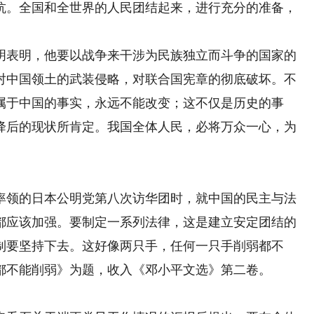
抗。全国和全世界的人民团结起来，进行充分的准备，
表明，他要以战争来干涉为民族独立而斗争的国家的
对中国领土的武装侵略，对联合国宪章的彻底破坏。不
属于中国的事实，永远不能改变；这不仅是历史的事
降后的现状所肯定。我国全体人民，必将万众一心，为
领的日本公明党第八次访华团时，就中国的民主与法
都应该加强。要制定一系列法律，这是建立安定团结的
制要坚持下去。这好像两只手，任何一只手削弱都不
都不能削弱》为题，收入《邓小平文选》第二卷。