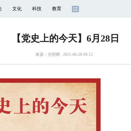
论
文化
科技
教育
【党史上的今天】6月28日
来源：
光明网
2021-06-28 09:12