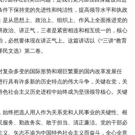
条件下保持党的先进性和纯洁性，提高领导水平和执政
；是从思想上、政治上、组织上、作风上全面推进党的
讲政治、讲正气，三者是紧密相连和相互统一的，核心
治，必然要体现在讲正气上。这篇讲话以《“三讲”教育
泽民文选》第二卷。
复杂多变的国际形势和艰巨繁重的国内改革发展任
进行具有许多新的历史特点的伟大斗争，关键在党，关
特色社会主义历史进程中始终成为坚强领导核心。关键
。
始终把选人用人作为关系党和人民事业的关键性、根
民服务、勤政务实、敢于担当、清正廉洁。党的干部必
主义、矢志不渝为中国特色社会主义而奋斗，全心全意