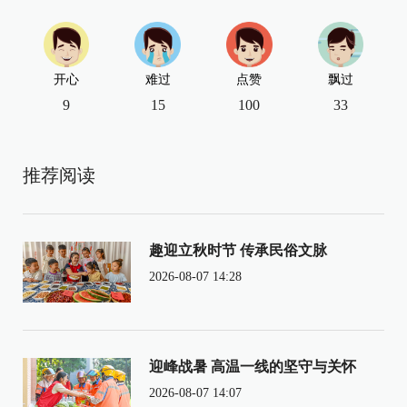
开心
难过
点赞
飘过
9
15
100
33
推荐阅读
趣迎立秋时节 传承民俗文脉
2026-08-07 14:28
迎峰战暑 高温一线的坚守与关怀
2026-08-07 14:07