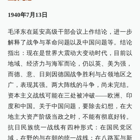
1940年7月13日
毛泽东在延安高级干部会议上作结论，进一步
解释了战争与革命问题以及中国问题等。结论
指出：现在是世界大震动大变动时代，目前以
地域、经济力与海军而论，仍以英、美为强，
而德、意、日则因德国战争胜利与占领地区之
广，表现其强。两大阵线的斗争，尚未完结。
资本主义战线可能在三处被冲破——欧洲、印
度和中国。关于中国问题，要除去幻想，在大
地主大资产阶级当政之时，不能有彻底好转。
抗日民族统一战线有四种形式：在国民党区
域，在野的与在朝的统一战线；在八路军与新