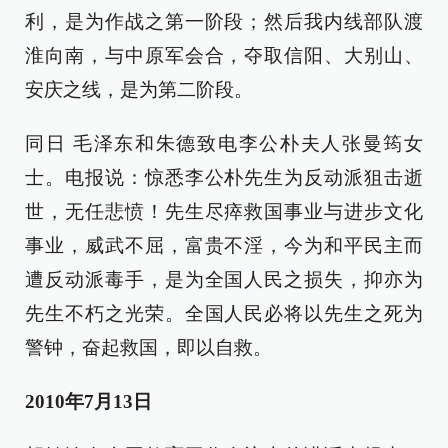
利，是为作战之第一阶段；然后我内线部队渡
淮向南，与中原军会合，夺取信阳、大别山、
安庆之线，是为第二阶段。
同日 毛泽东和朱德致电李公朴夫人张曼筠女
士。电报说：惊悉李公朴先生为反动派狙击逝
世，无任悲愤！先生尽瘁救国事业与进步文化
事业，威武不屈，富贵不淫，今为和平民主而
遭反动派毒手，是为全国人民之损失，抑亦为
先生不朽之光荣。全国人民必将以先生之死为
警钟，奋起救国，即以自救。
2010年7月13日