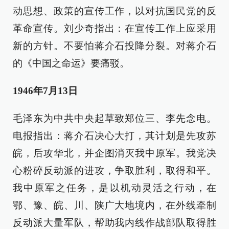
动思想、政策的宣传工作，以对抗国民党的反
革命宣传。刘少奇指出：在宣传工作上应采用
新的方针。不要怕蒋介石投降分裂。对蒋介石
的《中国之命运》要痛驳。
1946年7月13日
毛泽东为中共中央起草致郑位三、李先念电。
电报指出：蒋介石决心大打，其计划是先攻苏
皖，后攻华北，并企图消灭我中原军。我党决
心粉碎反动派的进攻，争取胜利，取得和平。
我中原军之任务，是以机动灵活之行动，在
鄂、豫、皖、川、陕广大地境内，在外线牵制
反动派大量军队，帮助我内线作战部队取得胜