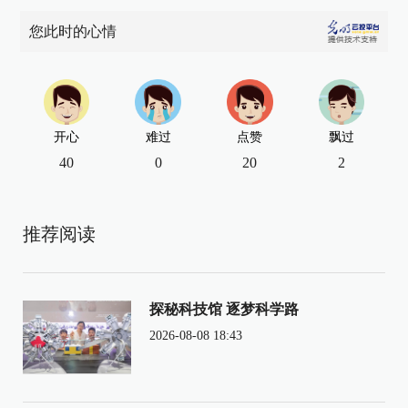
您此时的心情
开心
难过
点赞
飘过
40
0
20
2
推荐阅读
探秘科技馆 逐梦科学路
2026-08-08 18:43