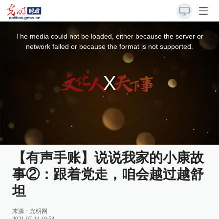
This
is
a
The media could not be loaded, either because the server or
modal
window.
network failed or because the format is not supported.
【有声手账】说说我家的小康故
事②：跟着党走，咱会越过越舒
坦
来源：
光明网