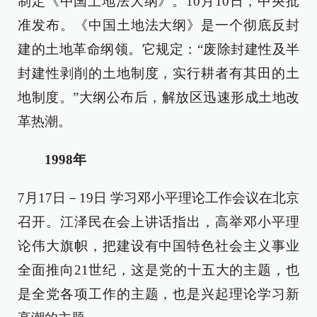
制定《中国土地法大纲》。10月10日，中央批
准发布。《中国土地法大纲》是一个彻底反封
建的土地革命纲领。它规定：“废除封建性及半
封建性剥削的土地制度，实行耕者有其田的土
地制度。”大纲公布后，解放区迅速形成土地改
革热潮。
1998年
7月17日－19日 学习邓小平理论工作会议在北京
召开。江泽民在会上讲话指出，高举邓小平理
论伟大旗帜，把建设有中国特色社会主义事业
全面推向21世纪，这是党的十五大的主题，也
是全党各项工作的主题，也是兴起理论学习新