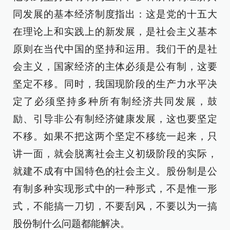
同发展的基本经济制度指出：这是党的十五大
在理论上和实践上的新发展，是社会主义基本
原则在当代中国的坚持和运用。我们干的是社
会主义，国家经济的主体必须是公有制，这要
坚定不移。同时，我国现阶段的生产力水平决
定了必须坚持多种所有制经济共同发展，鼓
励、引导非公有制经济健康发展，这也要坚定
不移。如果不把这两个坚定不移统一起来，只
讲一面，就会脱离社会主义初级阶段的实际，
就建不成有中国特色的社会主义。股份制是公
有制多种实现形式中的一种形式，不是惟一形
式，不能搞一刀切，不要刮风，不要以为一搞
股份制什么问题都能解决。