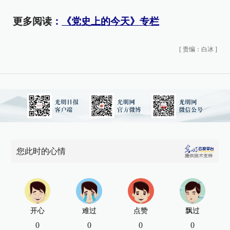
更多阅读
：
《党史上的今天》专栏
[
责编：白冰
]
您此时的心情
开心
难过
点赞
飘过
0
0
0
0