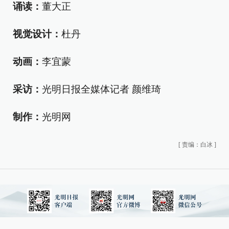
诵读：
董大正
视觉设计：
杜丹
动画：
李宜蒙
采访：
光明日报全媒体记者 颜维琦
制作：
光明网
[
责编：白冰
]