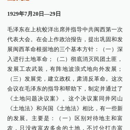
1929年7月20日—29日
毛泽东在上杭蛟洋出席并指导中共闽西第一次
代表大会。在会上作政治报告，提出巩固和发
展闽西革命根据地的三个基本方针：（一）深
入进行土地革命；（二）彻底消灭民团土匪，
发展工农武装，有阵地波浪式地向外发展；
（三）发展党，建立政权，肃清反革命。这次
会议在毛泽东的指导和帮助下，制定并通过了
《土地问题决议案》。这个决议案同井冈山
《土地法》和兴国《土地法》相比，有一些新
的发展。主要是：（一）区别对待地主和富
农，只没收富农多余的土地，不过分打击富