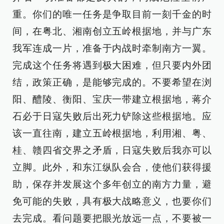
重。你们的唯一任务是争取目前一刻千金的时
间，在粤北、湘南创立五岭根据地，并与广东
我军连成一片，准备于内战时牵制南方一翼。
完成这个任务将遇到极大困难，但只要内外团
结，政策正确，是能够完成的。不要希望在浏
阳、醴陵、衡阳、宝庆一带建立根据地，蒋介
石必于日寇失败后出死力铲除这些根据地。应
该一直往南，建立五岭根据地，利用湘、粤、
桂、赣四省交界之矛盾，日寇失败后我亦可以
立脚。此外，和东江纵队会合，使他们获得援
助，保存并发展这个多年创立的南方力量，避
免可能的失败，具有极大战略意义，也要你们
去完成。看问题要把眼光放远一点，不要被一