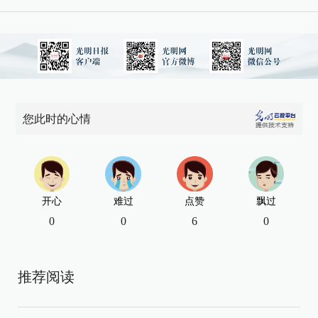
您此时的心情
开心
难过
点赞
飘过
0
0
6
0
推荐阅读