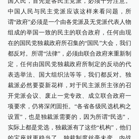
国人民，首先是各民主党派，必须十分注意。
中国人民与民主党派应该这样来看问题，所
谓“政府”必须是一个由各党派及无党派代表人物
组成的举国一致的民主的联合政府，任何由现
在的国民党独裁政府所召集的“国民”大会，我们
都反对。所谓“法律”，必须由联合政府来重新制
定，任何由国民党独裁政府所制定的反动的代
表选举法、国大组织法等等，我们都反对。独
裁派必然要耍新花样，对于民主派所主张的召
开党派会议、废止一党专政、成立联合政府一
项要求，仍将深闭固拒。“各省各级民选机构之
设置”，也是独裁派需要的，因为所谓“民选”，
实际上都是党选，独裁派有了这些“机构”，他们
的宝座就更稳当了。独裁制度丝毫未变，内战