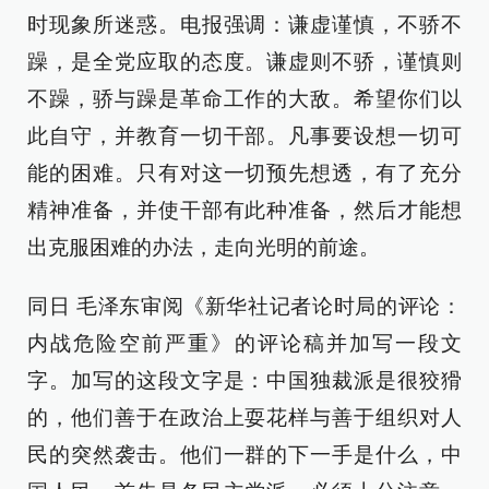
时现象所迷惑。电报强调：谦虚谨慎，不骄不
躁，是全党应取的态度。谦虚则不骄，谨慎则
不躁，骄与躁是革命工作的大敌。希望你们以
此自守，并教育一切干部。凡事要设想一切可
能的困难。只有对这一切预先想透，有了充分
精神准备，并使干部有此种准备，然后才能想
出克服困难的办法，走向光明的前途。
同日 毛泽东审阅《新华社记者论时局的评论：
内战危险空前严重》的评论稿并加写一段文
字。加写的这段文字是：中国独裁派是很狡猾
的，他们善于在政治上耍花样与善于组织对人
民的突然袭击。他们一群的下一手是什么，中