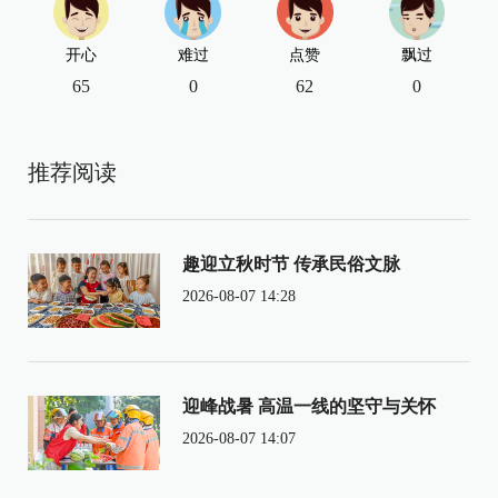
开心
难过
点赞
飘过
65
0
62
0
推荐阅读
趣迎立秋时节 传承民俗文脉
2026-08-07 14:28
迎峰战暑 高温一线的坚守与关怀
2026-08-07 14:07