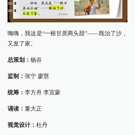
嗨嗨，我这是“一根甘蔗两头甜”——既治了沙，
又发了家。
总策划：
杨谷
监制：
张宁 廖慧
统筹：
李方舟 李宜蒙
诵读：
董大正
视觉设计：
杜丹