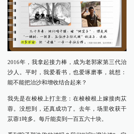
2016年，我拿起接力棒，成为老郭家第三代治
沙人。平时，我爱看书，也爱琢磨事，就想：
能不能把治沙和增收结合起来？
我先是在梭梭上打主意：在梭梭根上嫁接肉苁
蓉。没想到，还真成功了。去年，场里收获干
苁蓉1吨多。每斤能卖到一百五六十块。