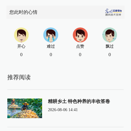
您此时的心情
开心
难过
点赞
飘过
0
0
0
0
推荐阅读
精耕乡土 特色种养的丰收答卷
2026-08-06 14:41