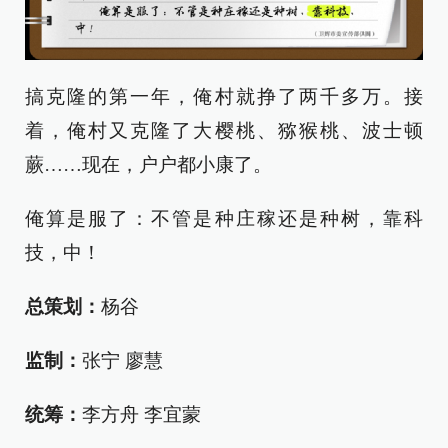
搞克隆的第一年，俺村就挣了两千多万。接
着，俺村又克隆了大樱桃、猕猴桃、波士顿
蕨……现在，户户都小康了。
俺算是服了：不管是种庄稼还是种树，靠科
技，中！
总策划：
杨谷
监制：
张宁 廖慧
统筹：
李方舟 李宜蒙