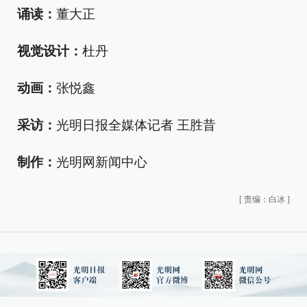
诵读：
董大正
视觉设计：
杜丹
动画：
张悦鑫
采访：
光明日报全媒体记者 王胜昔
制作：
光明网新闻中心
[
责编：白冰
]