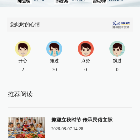
您此时的心情
开心
难过
点赞
飘过
2
70
0
0
推荐阅读
趣迎立秋时节 传承民俗文脉
2026-08-07 14:28