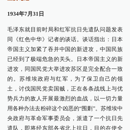
1934年7月31日
毛泽东就目前时局和红军抗日先遣队问题发表
同《红色中华》记者的谈话。谈话指出：日本
帝国主义加紧了吞并中国的新进攻，中国民族
已经到了极端危急的关头。日本帝国主义的新
进攻，同国民党大举进攻苏区是完全配合一致
的。苏维埃政府与红军，为了保卫自己的领
土，讨伐国民党卖国贼，正在各条战线上与优
势兵力的敌人开展最激烈的血战，以一切力量
用各种办法去粉碎这个凶恶的“围剿”。苏维埃中
央政府与革命军事委员会，派遣了一个抗日先
遣队，即将经东部各省北上抗日，目的在使全