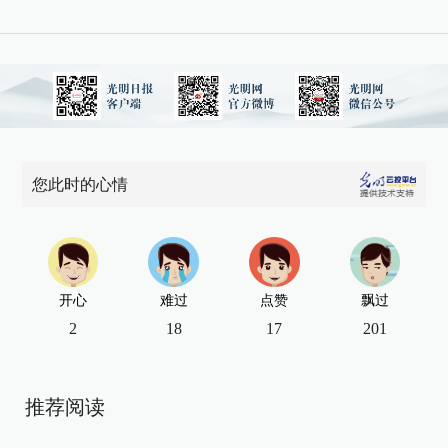
您此时的心情
开心
难过
点赞
飘过
2
18
17
201
推荐阅读