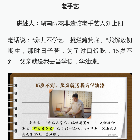
老手艺
讲述人：
湖南雨花非遗馆老手艺人刘上四
老话说：“养儿不学艺，挑烂箢箕底。”我解放初
期生，那时日子苦，为了讨口饭吃，15岁不
到，父亲就送我去当学徒，学油漆。