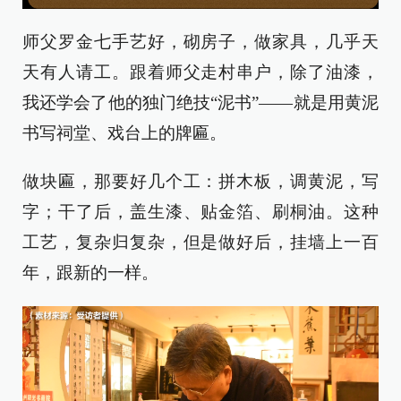
师父罗金七手艺好，砌房子，做家具，几乎天
天有人请工。跟着师父走村串户，除了油漆，
我还学会了他的独门绝技“泥书”——就是用黄泥
书写祠堂、戏台上的牌匾。
做块匾，那要好几个工：拼木板，调黄泥，写
字；干了后，盖生漆、贴金箔、刷桐油。这种
工艺，复杂归复杂，但是做好后，挂墙上一百
年，跟新的一样。