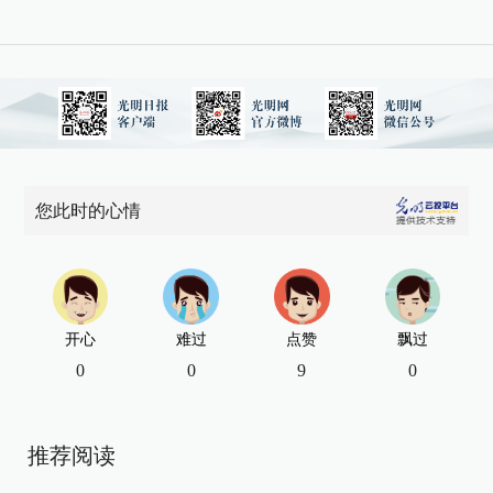
您此时的心情
开心
难过
点赞
飘过
0
0
9
0
推荐阅读