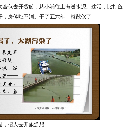
合伙去开货船，从小浦往上海送水泥。这活，比打鱼
开，身体吃不消。干了五六年，就散伙了。
园，招人去开旅游船。