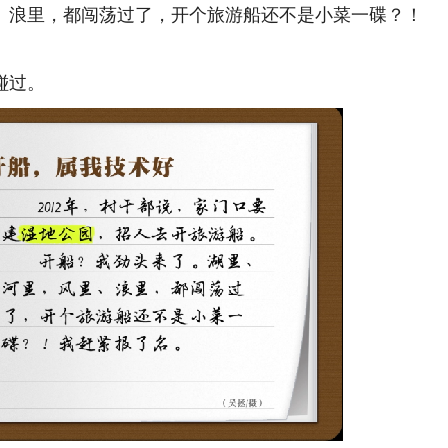
浪里，都闯荡过了，开个旅游船还不是小菜一碟？！
碰过。