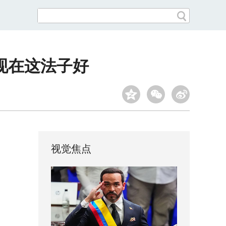
现在这法子好
视觉焦点