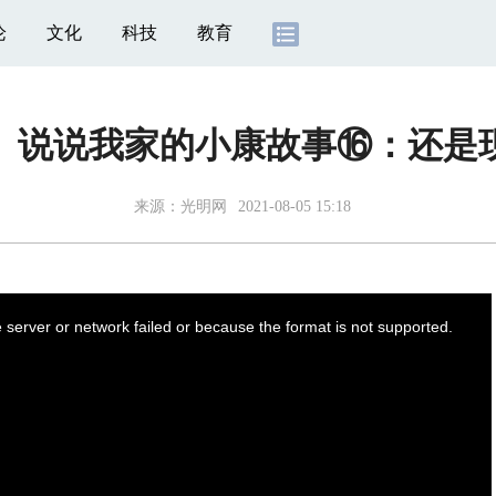
论
文化
科技
教育
】说说我家的小康故事⑯：还是
来源：
光明网
2021-08-05 15:18
server or network failed or because the format is not supported.