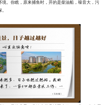
境。你瞧，原来捕鱼时，开的是柴油船，噪音大，污
保。