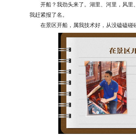
开船？我劲头来了。湖里、河里，风里、
我赶紧报了名。
在景区开船，属我技术好，从没磕磕碰