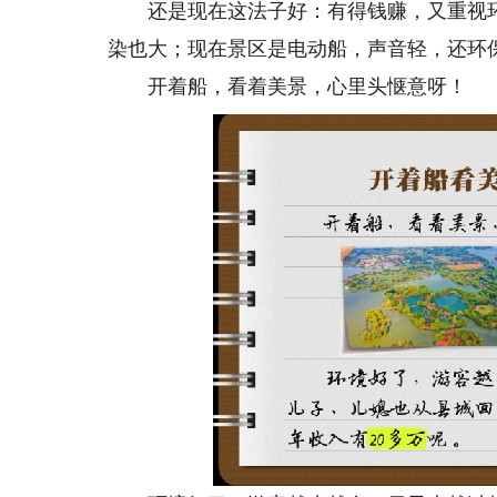
还是现在这法子好：有得钱赚，又重视环
染也大；现在景区是电动船，声音轻，还环
开着船，看着美景，心里头惬意呀！