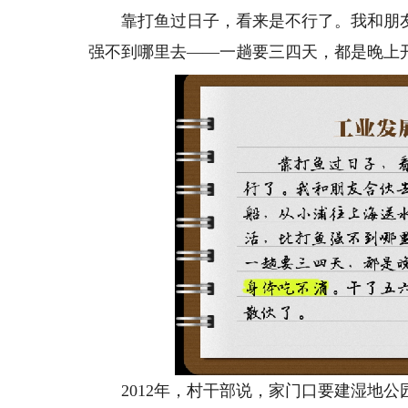
靠打鱼过日子，看来是不行了。我和朋友
强不到哪里去——一趟要三四天，都是晚上
2012年，村干部说，家门口要建湿地公