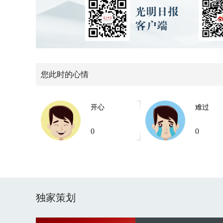
您此时的心情
开心
难过
0
0
独家策划