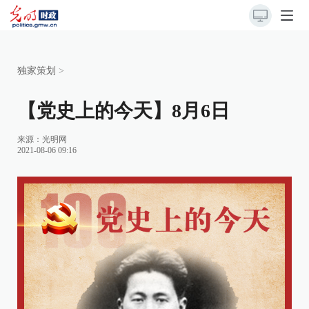
独家策划
>
【党史上的今天】8月6日
来源：
光明网
2021-08-06 09:16