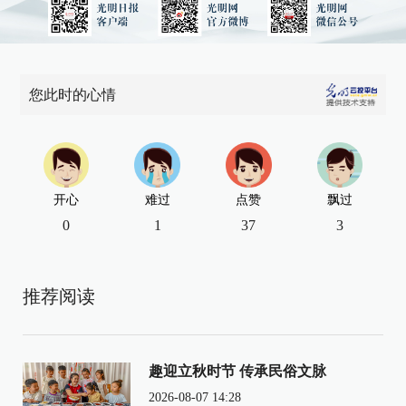
您此时的心情
开心
难过
点赞
飘过
0
1
37
3
推荐阅读
趣迎立秋时节 传承民俗文脉
2026-08-07 14:28