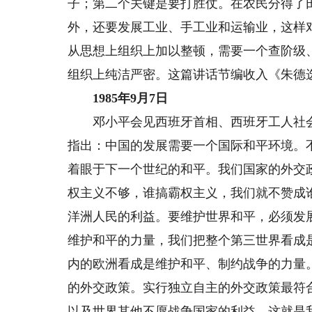
子；第二个关键是要打胜仗。在农民分得了
外，还要发展工业、手工业和运输业，这样
从思想上组织上加以整顿，需要一个查阶级
组织上纯洁严密。这篇讲话节编收入《朱德
1985年9月7日
邓小平会见西班牙首相、西班牙工人社会
指出：中国的发展需要一个国际和平环境。
着眼于下一个世纪的和平。我们国家的外交
权主义不够，谁搞霸权主义，我们就不赞成
洋洲人民的利益。要维护世界和平，必须发
维护和平的力量，我们把整个第三世界看成
内的欧洲看成是维护和平、制约战争的力量
的外交政策。实行独立自主的外交政策最符
以及世界其他不愿战争国家的利益。这就是