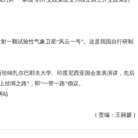
发射一颗试验性气象卫星“风云一号”。这是我国自行研制
斯坦纳扎尔巴耶夫大学、印度尼西亚国会发表演讲，先后
海上丝绸之路”，即“一带一路”倡议。
网站
[
责编：王丽媛
]