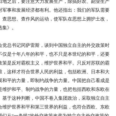
田地之后，要注意大力发展生产，除搞好农、副业生产
对军事和发展经济都有利。他还指出：我们的军队需要
、查思想、查作风的运动，使军队在思想上拥护土改，
选集》。
党总书记冈萨雷斯，谈到中国独立自主的外交政策时
不仅是十年八年的和平，也不只是本世纪的和平，还要
政策是反对霸权主义，维护世界和平。只反对苏联的霸
谁，这样才符合世界人民的利益，包括欧洲、日本和大
展和平的力量，即制约战争的力量。中国把自己看成是
是维护和平、制约战争的力量，也把包括西欧和东欧在
。基于这种判断，中国不卷入集团政治，采取独立自主
合维护世界和平和第三世界的利益，也符合西欧、东欧
我们从“一条线”的外交政策改变为独立自主外交政策的