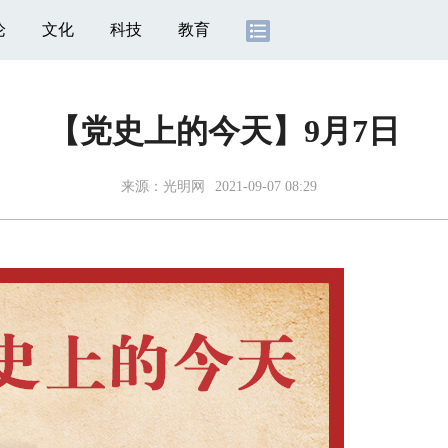
论
文化
科技
教育
【党史上的今天】9月7日
来源：
光明网
2021-09-07 08:29