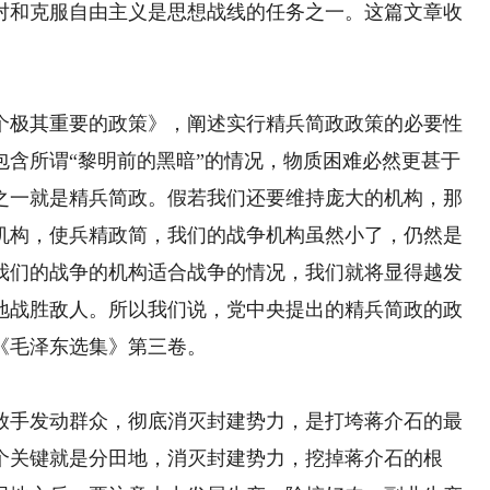
对和克服自由主义是思想战线的任务之一。这篇文章收
极其重要的政策》，阐述实行精兵简政政策的必要性
包含所谓“黎明前的黑暗”的情况，物质困难必然更甚于
之一就是精兵简政。假若我们还要维持庞大的机构，那
机构，使兵精政简，我们的战争机构虽然小了，仍然是
我们的战争的机构适合战争的情况，我们就将显得越发
地战胜敌人。所以我们说，党中央提出的精兵简政的政
《毛泽东选集》第三卷。
手发动群众，彻底消灭封建势力，是打垮蒋介石的最
个关键就是分田地，消灭封建势力，挖掉蒋介石的根