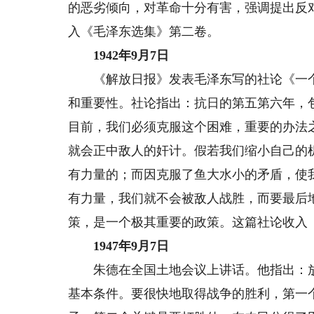
的恶劣倾向，对革命十分有害，强调提出反
入《毛泽东选集》第二卷。
1942年9月7日
《解放日报》发表毛泽东写的社论《一个
和重要性。社论指出：抗日的第五第六年，
目前，我们必须克服这个困难，重要的办法
就会正中敌人的奸计。假若我们缩小自己的
有力量的；而因克服了鱼大水小的矛盾，使
有力量，我们就不会被敌人战胜，而要最后
策，是一个极其重要的政策。这篇社论收入
1947年9月7日
朱德在全国土地会议上讲话。他指出：放
基本条件。要很快地取得战争的胜利，第一