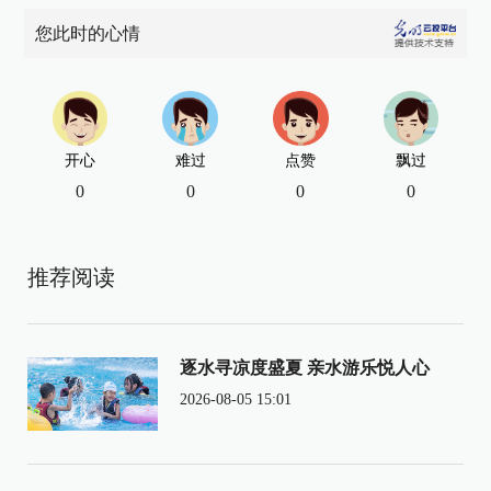
您此时的心情
开心
难过
点赞
飘过
0
0
0
0
推荐阅读
逐水寻凉度盛夏 亲水游乐悦人心
2026-08-05 15:01