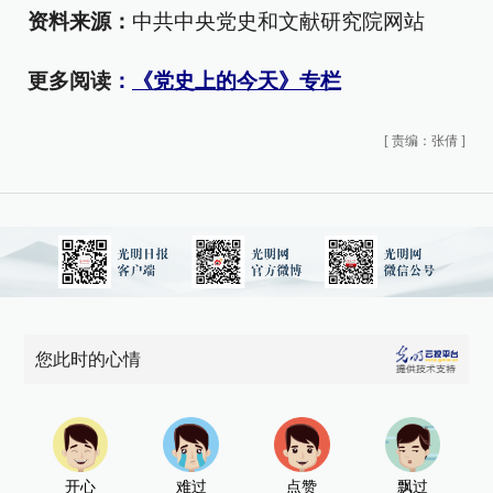
资料来源：
中共中央党史和文献研究院网站
更多阅读
：
《党史上的今天》专栏
[
责编：张倩
]
您此时的心情
开心
难过
点赞
飘过