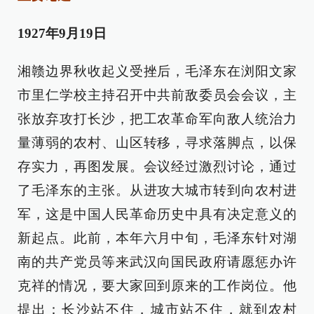
1927年9月19日
湘赣边界秋收起义受挫后，毛泽东在浏阳文家
市里仁学校主持召开中共前敌委员会会议，主
张放弃攻打长沙，把工农革命军向敌人统治力
量薄弱的农村、山区转移，寻求落脚点，以保
存实力，再图发展。会议经过激烈讨论，通过
了毛泽东的主张。从进攻大城市转到向农村进
军，这是中国人民革命历史中具有决定意义的
新起点。此前，本年六月中旬，毛泽东针对湖
南的共产党员等来武汉向国民政府请愿惩办许
克祥的情况，要大家回到原来的工作岗位。他
提出：长沙站不住，城市站不住，就到农村