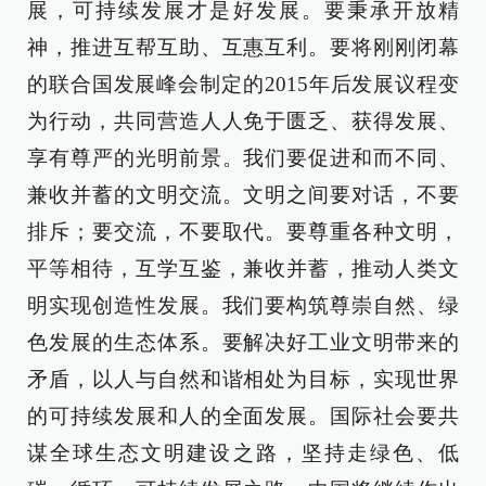
展，可持续发展才是好发展。要秉承开放精
神，推进互帮互助、互惠互利。要将刚刚闭幕
的联合国发展峰会制定的2015年后发展议程变
为行动，共同营造人人免于匮乏、获得发展、
享有尊严的光明前景。我们要促进和而不同、
兼收并蓄的文明交流。文明之间要对话，不要
排斥；要交流，不要取代。要尊重各种文明，
平等相待，互学互鉴，兼收并蓄，推动人类文
明实现创造性发展。我们要构筑尊崇自然、绿
色发展的生态体系。要解决好工业文明带来的
矛盾，以人与自然和谐相处为目标，实现世界
的可持续发展和人的全面发展。国际社会要共
谋全球生态文明建设之路，坚持走绿色、低