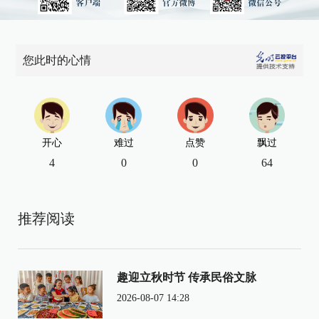
您此时的心情
开心
难过
点赞
飘过
4
0
0
64
推荐阅读
趣迎立秋时节 传承民俗文脉
2026-08-07 14:28