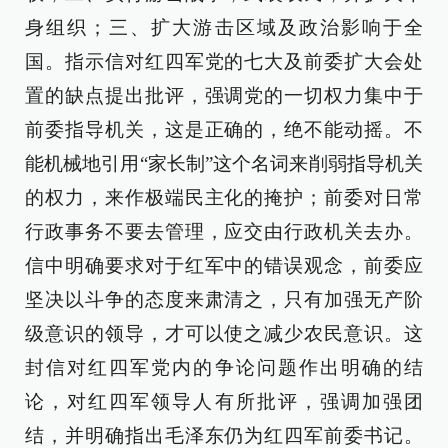
身组织；三、扩大游击区域及政治影响于全
国。指示信对红四军党的七大及前委扩大会处
置的缺点提出批评，强调党的一切权力集中于
前委指导机关，这是正确的，绝不能动摇。不
能机械地引用“家长制”这个名词来削弱指导机关
的权力，来作极端民主化的掩护；前委对日常
行政事务不要去管理，应交由行政机关去办。
信中明确要求对于红军中的错误观念，前委应
坚决以斗争的态度来肃清之，只有加强无产阶
级意识的领导，才可以使之减少农民意识。这
封信对红四军党内的争论问题作出明确的结
论，对红四军领导人有所批评，强调加强团
结，并明确指出毛泽东仍为红四军前委书记。