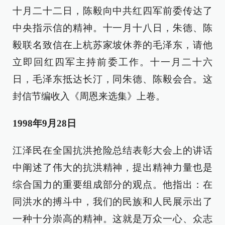
十月二十二日，陈毅向中共红四军前委传达了
中央指示信的精神。十一月十八日，朱德、陈
毅联名致信在上杭苏家坡休养的毛泽东，请他
立即回红四军主持前委工作。十一月二十六
日，毛泽东抵达长汀，同朱德、陈毅会合。这
封信节编收入《周恩来选集》上卷。
1998年9月28日
江泽民在全国抗洪抢险总结表彰大会上的讲话
中阐述了伟大的抗洪精神，提出精神力量也是
综合国力的重要组成部分的观点。他指出：在
同洪水的搏斗中，我们的民族和人民展示出了
一种十分崇高的精神。这就是万众一心、众志