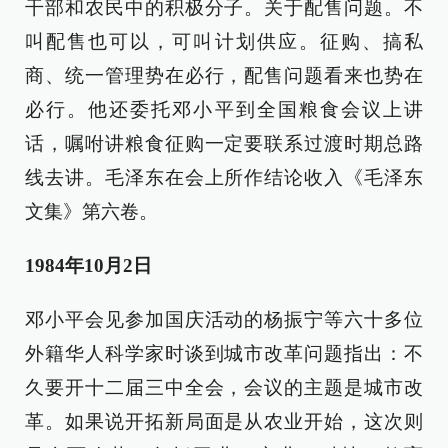
干部和农民中的积极分子。关于配售问题。不
叫配售也可以，可叫计划供应。征购、搞私
商、统一管理势在必行，配售问题看来也势在
必行。他还委托邓小平到全国粮食会议上讲
话，嘱咐讲粮食征购一定要联系过渡时期总路
线去讲。毛泽东在会上所作结论收入《毛泽东
文集》第六卷。
1984年10月2日
邓小平会见参加国庆活动的杨振宁等六十多位
外籍华人科学家时谈到城市改革问题指出：不
久要开十二届三中全会，会议的主题是城市改
革。如果说开拓新局面是从农业开始，这次则