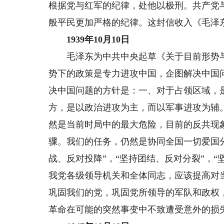
根据党与红军的纪律，处他以极刑。共产党
般平民更加严格的纪律。这封信收入《毛泽
1939年10月10日
毛泽东为中共中央起草《关于目前形势与
势下的政策是专力进攻中国，企图解决中国
决中国问题的方针是：一、对于占领区域，
方，是以政治进攻为主，而以军事进攻为辅
然是当前时局中的最大危险，目前的反共现
骤。我们的任务，仍然是协同全国一切爱国
战、反对投降”，“坚持团结、反对分裂”，
我党各级领导机关和全体同志，应该提高对
巩固我们的党，巩固党所领导的军队和政权
革命在可能的突然事变中不致遭受意外的损