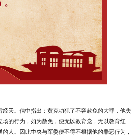
经天。信中指出：黄克功犯了不容赦免的大罪，他失
立场的行为，如为赦免，便无以教育党，无以教育红
通的人。因此中央与军委便不得不根据他的罪恶行为，