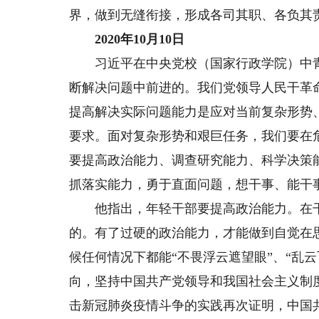
界，做到无缝衔接，形成各司其职、各负其
2020年10月10日
习近平在中央党校（国家行政学院）中青
断解决问题中前进的。我们党领导人民干革
提高解决实际问题能力是应对当前复杂形势
要求。面对复杂形势和艰巨任务，我们要在
要提高政治能力、调查研究能力、科学决策
抓落实能力，勇于直面问题，想干事、能干
他指出，年轻干部要提高政治能力。在干
的。有了过硬的政治能力，才能做到自觉在
候任何情况下都能“不畏浮云遮望眼”、“乱
向，坚持中国共产党领导和我国社会主义制
击新冠肺炎疫情斗争的实践再次证明，中国