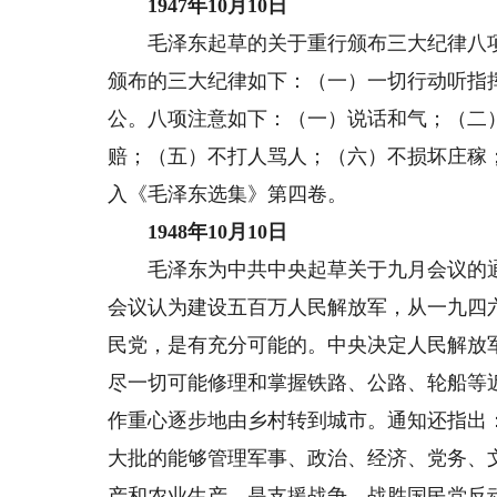
1947年10月10日
毛泽东起草的关于重行颁布三大纪律八项
颁布的三大纪律如下：（一）一切行动听指
公。八项注意如下：（一）说话和气；（二
赔；（五）不打人骂人；（六）不损坏庄稼
入《毛泽东选集》第四卷。
1948年10月10日
毛泽东为中共中央起草关于九月会议的通
会议认为建设五百万人民解放军，从一九四
民党，是有充分可能的。中央决定人民解放
尽一切可能修理和掌握铁路、公路、轮船等
作重心逐步地由乡村转到城市。通知还指出
大批的能够管理军事、政治、经济、党务、
产和农业生产，是支援战争、战胜国民党反