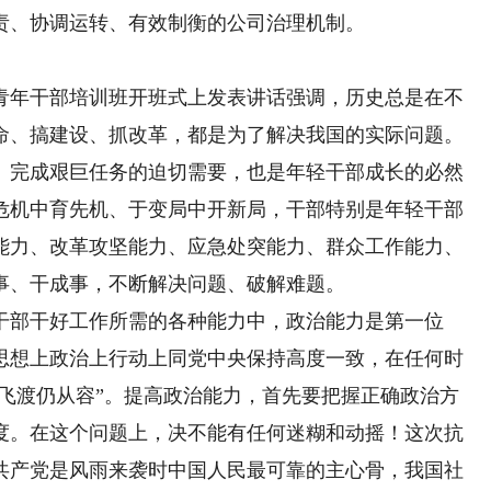
责、协调运转、有效制衡的公司治理机制。
年干部培训班开班式上发表讲话强调，历史总是在不
命、搞建设、抓改革，都是为了解决我国的实际问题。
、完成艰巨任务的迫切需要，也是年轻干部成长的必然
危机中育先机、于变局中开新局，干部特别是年轻干部
能力、改革攻坚能力、应急处突能力、群众工作能力、
事、干成事，不断解决问题、破解难题。
部干好工作所需的各种能力中，政治能力是第一位
思想上政治上行动上同党中央保持高度一致，在任何时
云飞渡仍从容”。提高政治能力，首先要把握正确政治方
度。在这个问题上，决不能有任何迷糊和动摇！这次抗
共产党是风雨来袭时中国人民最可靠的主心骨，我国社