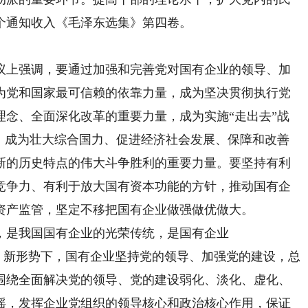
个通知收入《毛泽东选集》第四卷。
上强调，要通过加强和完善党对国有企业的领导、加
为党和国家最可信赖的依靠力量，成为坚决贯彻执行党
理念、全面深化改革的重要力量，成为实施“走出去”战
量，成为壮大综合国力、促进经济社会发展、保障和改善
新的历史特点的伟大斗争胜利的重要力量。要坚持有利
竞争力、有利于放大国有资本功能的方针，推动国有企
资产监管，坚定不移把国有企业做强做优做大。
是我国国有企业的光荣传统，是国有企业
势。新形势下，国有企业坚持党的领导、加强党的建设，总
围绕全面解决党的领导、党的建设弱化、淡化、虚化、
摇，发挥企业党组织的领导核心和政治核心作用，保证