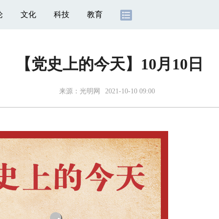
论
文化
科技
教育
【党史上的今天】10月10日
来源：
光明网
2021-10-10 09:00