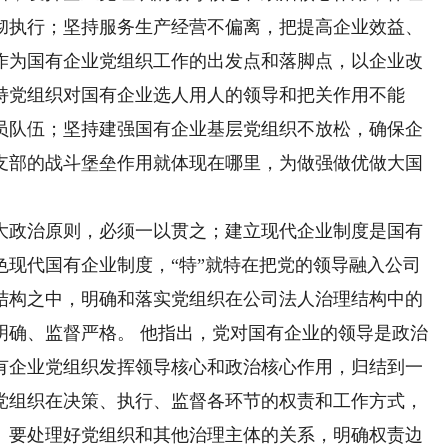
彻执行；坚持服务生产经营不偏离，把提高企业效益、
作为国有企业党组织工作的出发点和落脚点，以企业改
持党组织对国有企业选人用人的领导和把关作用不能
员队伍；坚持建强国有企业基层党组织不放松，确保企
支部的战斗堡垒作用就体现在哪里，为做强做优做大国
政治原则，必须一以贯之；建立现代企业制度是国有
色现代国有企业制度，“特”就特在把党的领导融入公司
结构之中，明确和落实党组织在公司法人治理结构中的
明确、监督严格。 他指出，党对国有企业的领导是政治
有企业党组织发挥领导核心和政治核心作用，归结到一
党组织在决策、执行、监督各环节的权责和工作方式，
。要处理好党组织和其他治理主体的关系，明确权责边