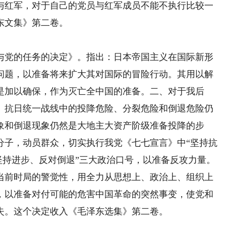
与红军，对于自己的党员与红军成员不能不执行比较一
东文集》第二卷。
党的任务的决定》。指出：日本帝国主义在国际新形
问题，以准备将来扩大其对国际的冒险行动。其用以解
是加以确保，作为灭亡全中国的准备。二、对于我后
。抗日统一战线中的投降危险、分裂危险和倒退危险仍
象和倒退现象仍然是大地主大资产阶级准备投降的步
分子，动员群众，切实执行我党《七七宣言》中“坚持抗
“坚持进步、反对倒退”三大政治口号，以准备反攻力量。
当前时局的警觉性，用全力从思想上、政治上、组织上
，以准备对付可能的危害中国革命的突然事变，使党和
失。这个决定收入《毛泽东选集》第二卷。