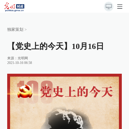
独家策划
>
【党史上的今天】10月16日
来源：
光明网
2021-10-16 06:58