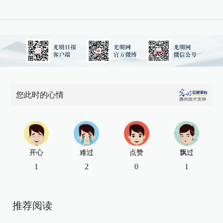
您此时的心情
开心
难过
点赞
飘过
1
2
0
1
推荐阅读