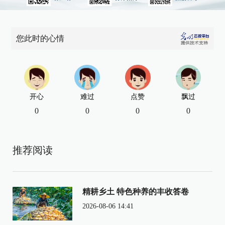
您此时的心情
开心
难过
点赞
飘过
0
0
0
0
推荐阅读
精耕乡土 特色种养的丰收答卷
2026-08-06 14:41