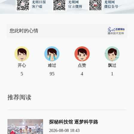
您此时的心情
开心
难过
点赞
飘过
5
95
4
1
推荐阅读
探秘科技馆 逐梦科学路
2026-08-08 18:43