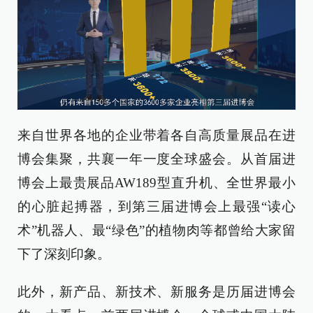
来自世界各地的企业带着各自高质量展品在进
博会集聚，共襄一年一度全球盛会。从首届进
博会上最贵展品AW189型直升机、全世界最小
的心脏起搏器，到第三届进博会上最强“读心
术”机器人、最“绿色”的植物肉等都曾给大家留
下了深刻印象。
此外，新产品、新技术、新服务是历届进博会