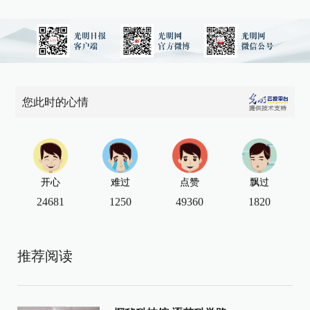
您此时的心情
开心
难过
点赞
飘过
24681
1250
49360
1820
推荐阅读