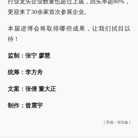
行业龙头企业数量也超过上届，回头率超80%，
更迎来了30余家首次参展企业。
本届进博会将取得哪些成果，让我们拭目以
待！
监制：张宁 廖慧
统筹：李方舟
文案：张倩 董大正
制作：曾震宇
[
责编：张悦鑫
]