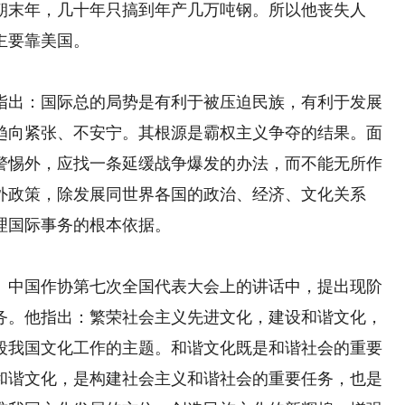
朝末年，几十年只搞到年产几万吨钢。所以他丧失人
主要靠美国。
出：国际总的局势是有利于被压迫民族，有利于发展
趋向紧张、不安宁。其根源是霸权主义争夺的结果。面
警惕外，应找一条延缓战争爆发的办法，而不能无所作
外政策，除发展同世界各国的政治、经济、文化关系
理国际事务的根本依据。
中国作协第七次全国代表大会上的讲话中，提出现阶
务。他指出：繁荣社会主义先进文化，建设和谐文化，
段我国文化工作的主题。和谐文化既是和谐社会的重要
和谐文化，是构建社会主义和谐社会的重要任务，也是