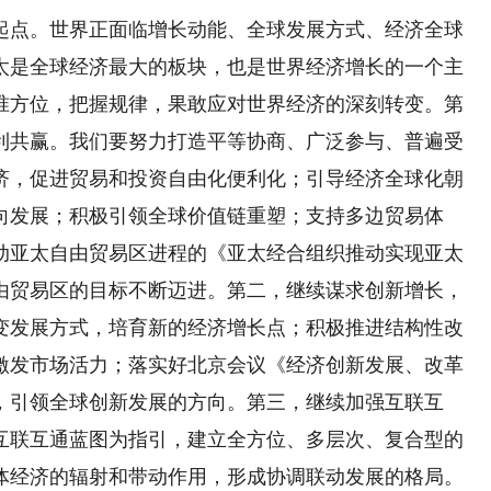
点。世界正面临增长动能、全球发展方式、经济全球
太是全球经济最大的板块，也是世界经济增长的一个主
准方位，把握规律，果敢应对世界经济的深刻转变。第
利共赢。我们要努力打造平等协商、广泛参与、普遍受
济，促进贸易和投资自由化便利化；引导经济全球化朝
向发展；积极引领全球价值链重塑；支持多边贸易体
动亚太自由贸易区进程的《亚太经合组织推动实现亚太
由贸易区的目标不断迈进。第二，继续谋求创新增长，
变发展方式，培育新的经济增长点；积极推进结构性改
激发市场活力；落实好北京会议《经济创新发展、改革
，引领全球创新发展的方向。第三，继续加强互联互
互联互通蓝图为指引，建立全方位、多层次、复合型的
体经济的辐射和带动作用，形成协调联动发展的格局。