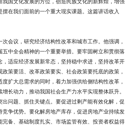
准我国文化发展的方位，创造民族文化的新辉煌，增强
是摆在我们面前的一个重大现实课题。这篇讲话收入
次会议，研究经济结构性改革和城市工作。他强调，
届五中全会精神的一个重要举措。要牢固树立和贯彻落
念，适应经济发展新常态，坚持稳中求进，坚持改革开
观政策要活、改革政策要实、社会政策要托底的政策，
适度扩大总需求的同时，着力加强供给侧结构性改革，
续增长动力，推动我国社会生产力水平实现整体跃升。
出问题、抓住关键点。要促进过剩产能有效化解，促
持竞争优势。要化解房地产库存，促进房地产业持续发
能完备、基础制度扎实、市场监管有效、投资者权益得