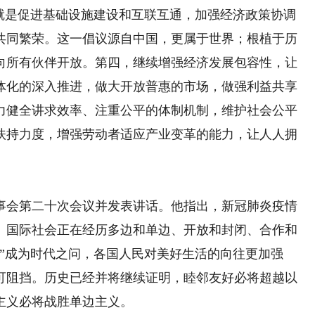
，就是促进基础设施建设和互联互通，加强经济政策协调
共同繁荣。这一倡议源自中国，更属于世界；根植于历
向所有伙伴开放。第四，继续增强经济发展包容性，让
体化的深入推进，做大开放普惠的市场，做强利益共享
力健全讲求效率、注重公平的体制机制，维护社会公平
扶持力度，增强劳动者适应产业变革的能力，让人人拥
会第二十次会议并发表讲话。他指出，新冠肺炎疫情
。国际社会正在经历多边和单边、开放和封闭、合作和
”成为时代之问，各国人民对美好生活的向往更加强
可阻挡。历史已经并将继续证明，睦邻友好必将超越以
主义必将战胜单边主义。