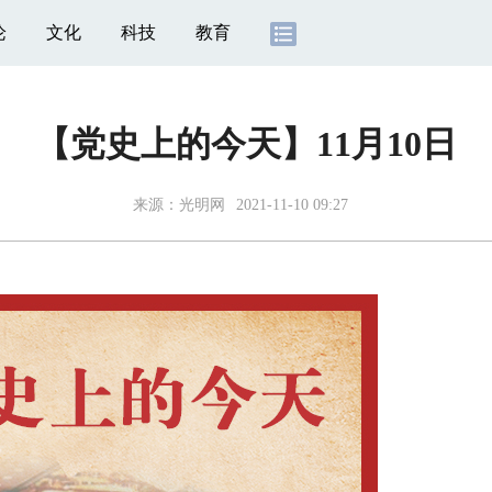
论
文化
科技
教育
【党史上的今天】11月10日
来源：
光明网
2021-11-10 09:27