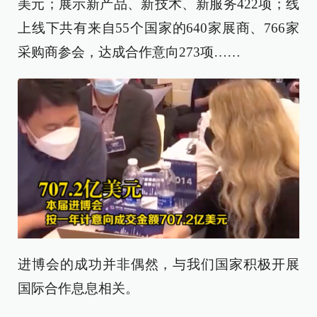
美元；展示新产品、新技术、新服务422项；线
上线下共有来自55个国家的640家展商、766家
采购商参会，达成合作意向273项……
进博会的成功并非偶然，与我们国家积极开展
国际合作息息相关。