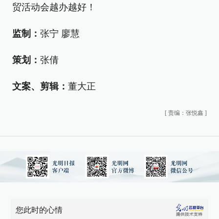
贸活动会越办越好！
监制：
张宁 廖慧
策划：
张倩
文案、剪辑：
董大正
[
责编：张悦鑫
]
您此时的心情