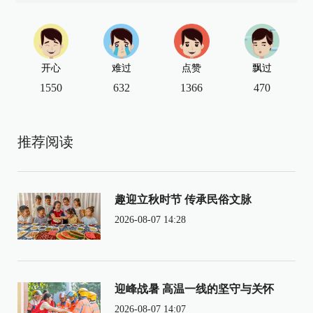
开心
难过
点赞
飘过
1550
632
1366
470
推荐阅读
趣迎立秋时节 传承民俗文脉
2026-08-07 14:28
迎峰战暑 高温一线的坚守与关怀
2026-08-07 14:07