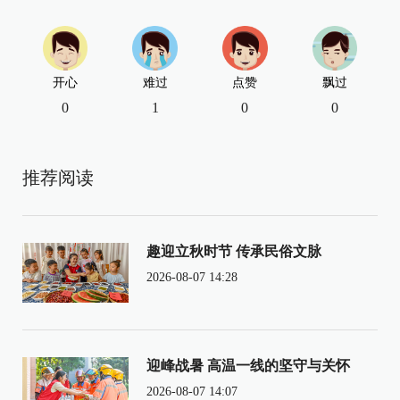
开心
难过
点赞
飘过
0
1
0
0
推荐阅读
趣迎立秋时节 传承民俗文脉
2026-08-07 14:28
迎峰战暑 高温一线的坚守与关怀
2026-08-07 14:07