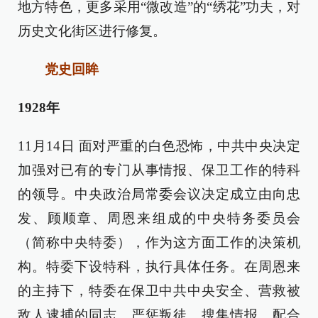
地方特色，更多采用“微改造”的“绣花”功夫，对
历史文化街区进行修复。
党史回眸
1928年
11月14日 面对严重的白色恐怖，中共中央决定
加强对已有的专门从事情报、保卫工作的特科
的领导。中央政治局常委会议决定成立由向忠
发、顾顺章、周恩来组成的中央特务委员会
（简称中央特委），作为这方面工作的决策机
构。特委下设特科，执行具体任务。在周恩来
的主持下，特委在保卫中共中央安全、营救被
敌人逮捕的同志、严惩叛徒、搜集情报、配合