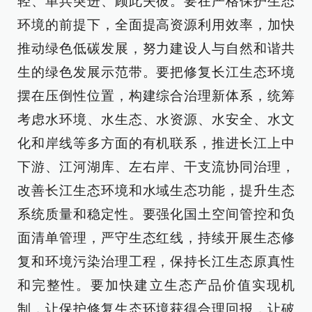
轻、单兵突进、顾此失彼。要在严格保护生态
环境的前提下，全面提高资源利用效率，加快
推动绿色低碳发展，努力建设人与自然和谐共
生的绿色发展示范带。要把修复长江生态环境
摆在压倒性位置，构建综合治理新体系，统筹
考虑水环境、水生态、水资源、水安全、水文
化和岸线等多方面的有机联系，推进长江上中
下游、江河湖库、左右岸、干支流协同治理，
改善长江生态环境和水域生态功能，提升生态
系统质量和稳定性。要强化国土空间管控和负
面清单管理，严守生态红线，持续开展生态修
复和环境污染治理工程，保持长江生态原真性
和完整性。要加快建立生态产品价值实现机
制，让保护修复生态环境获得合理回报，让破