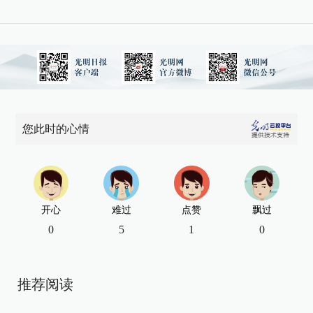
您此时的心情
开心
难过
点赞
飘过
0
5
1
0
推荐阅读