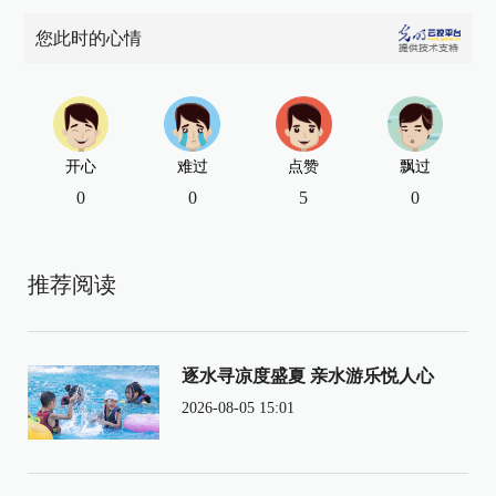
您此时的心情
开心
难过
点赞
飘过
0
0
5
0
推荐阅读
逐水寻凉度盛夏 亲水游乐悦人心
2026-08-05 15:01