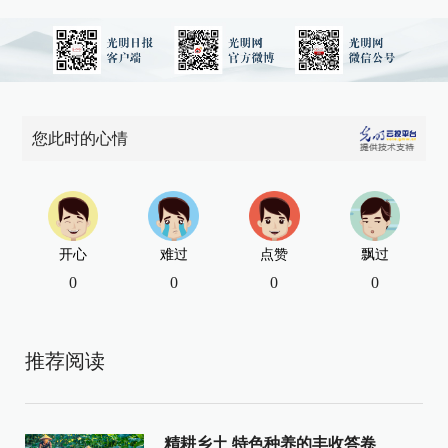
您此时的心情
开心
难过
点赞
飘过
0
0
0
0
推荐阅读
精耕乡土 特色种养的丰收答卷