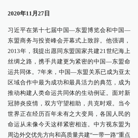
2020年11月27日
习近平在第十七届中国—东盟博览会和中国—
东盟商务与投资峰会开幕式上致辞。他强调，
2013年，我提出愿同东盟国家共建21世纪海上
丝绸之路，携手共建更为紧密的中国—东盟命
运共同体。7年来，中国—东盟关系已成为亚太
区域合作中最为成功和最具活力的典范，成为
推动构建人类命运共同体的生动例证。面对新
冠肺炎疫情，双方守望相助，共克时艰。当今
世界正在经历百年未有之大变局，各国人民的
命运从未像今天这样紧密相连。中方视东盟为
周边外交优先方向和高质量共建“一带一路”重点