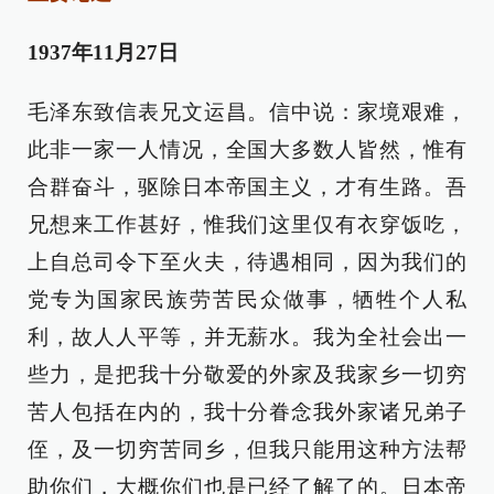
1937年11月27日
毛泽东致信表兄文运昌。信中说：家境艰难，
此非一家一人情况，全国大多数人皆然，惟有
合群奋斗，驱除日本帝国主义，才有生路。吾
兄想来工作甚好，惟我们这里仅有衣穿饭吃，
上自总司令下至火夫，待遇相同，因为我们的
党专为国家民族劳苦民众做事，牺牲个人私
利，故人人平等，并无薪水。我为全社会出一
些力，是把我十分敬爱的外家及我家乡一切穷
苦人包括在内的，我十分眷念我外家诸兄弟子
侄，及一切穷苦同乡，但我只能用这种方法帮
助你们，大概你们也是已经了解了的。日本帝