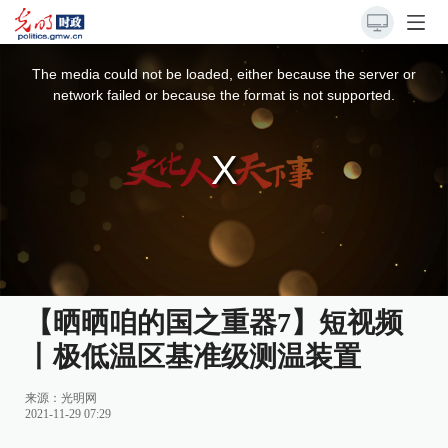
This
is
a
The media could not be loaded, either because the server or
modal
window.
network failed or because the format is not supported.
【晒晒咱的国之重器7】短视频
丨极低温区基准级测温装置
来源：
光明网
2021-11-29 07:29