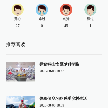
开心
难过
点赞
飘过
27
0
45
1
推荐阅读
探秘科技馆 逐梦科学路
2026-08-08 18:43
体验侗乡习俗 感受乡村生活
2026-08-08 18:39