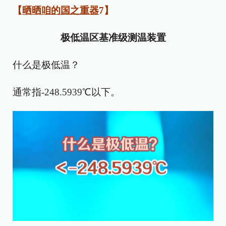
【
晒晒咱的国之重器
7】
极低温区基准级测温装置
什么是极低温？
通常指-248.5939℃以下。