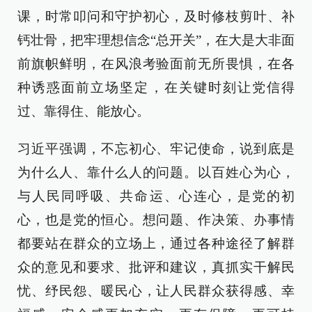
课，时常叩问和守护初心，及时修枝剪叶、补
钙壮骨，把牢理想信念“总开关”，在大是大非面
前旗帜鲜明，在风浪考验面前无所畏惧，在各
种诱惑面前立场坚定，在关键时刻让党信得
过、靠得住、能放心。
习近平强调，不忘初心、牢记使命，说到底是
为什么人、靠什么人的问题。以百姓心为心，
与人民同呼吸、共命运、心连心，是党的初
心，也是党的恒心。想问题、作决策、办事情
都要站在群众的立场上，通过各种途径了解群
众的意见和要求、批评和建议，真抓实干解民
忧、纾民怨、暖民心，让人民群众获得感、幸