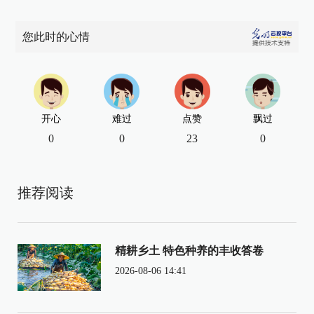
您此时的心情
开心
难过
点赞
飘过
0
0
23
0
推荐阅读
精耕乡土 特色种养的丰收答卷
2026-08-06 14:41