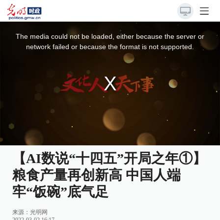
This
is
a
The media could not be loaded, either because the server or
modal
window.
network failed or because the format is not supported.
【AI数说“十四五”开局之年①】
粮食产量再创新高 中国人端
牢“饭碗”底气足
来源：
光明网