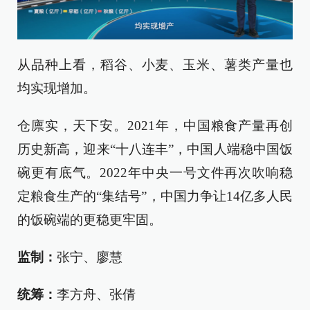
从品种上看，稻谷、小麦、玉米、薯类产量也
均实现增加。
仓廪实，天下安。2021年，中国粮食产量再创
历史新高，迎来“十八连丰”，中国人端稳中国饭
碗更有底气。2022年中央一号文件再次吹响稳
定粮食生产的“集结号”，中国力争让14亿多人民
的饭碗端的更稳更牢固。
监制：
张宁、廖慧
统筹：
李方舟、张倩