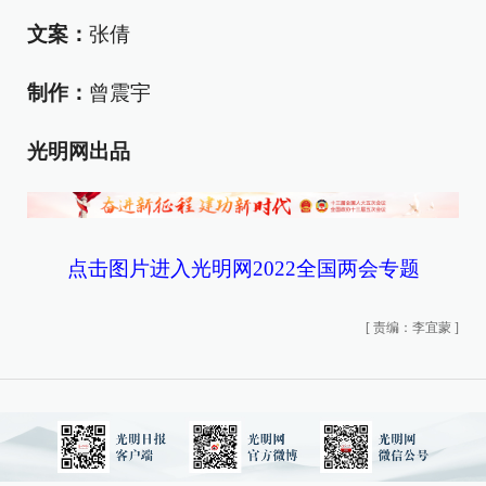
文案：
张倩
制作：
曾震宇
光明网出品
点击图片进入光明网2022全国两会专题
[
责编：李宜蒙
]