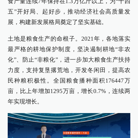
食产量连续7年保持在1.3万亿斤以上，为“十四
五”开好局、起好步，推动经济社会高质量发
展，构建新发展格局奠定了坚实基础。
土地是粮食生产的命根子。2021年，各地落实
最严格的耕地保护制度，坚决遏制耕地“非农
化”、防止“非粮化”，进一步加大粮食生产扶持
力度，支持复垦撂荒地，开发冬闲田，提高农
民种粮积极性。全国粮食播种面积176447万
亩，比上年增加1295万亩，增长0.7%，连续两
年实现增长。