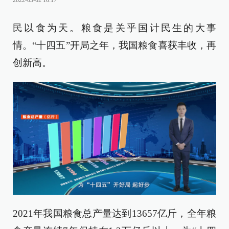
2022-03-02 16:17
民以食为天。粮食是关乎国计民生的大事
情。“十四五”开局之年，我国粮食喜获丰收，再
创新高。
2021年我国粮食总产量达到13657亿斤，全年粮