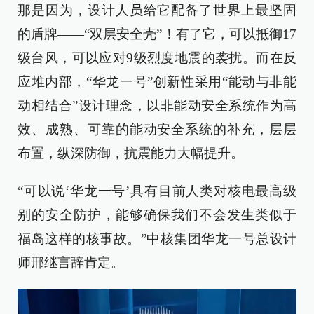
那是因为，设计人员给它配备了世界上最坚固
的盾牌——“双层安全壳”！有了它，可以抵御17
级台风，可以应对9级烈度地震的袭扰。而在反
应堆内部，“华龙一号”创新性采用“能动与非能
动相结合”设计理念，以非能动安全系统作为高
效、成熟、可靠的能动安全系统的补充，层层
布置，纵深防御，抗震能力大幅提升。
“可以说‘华龙一号’具有目前人类对核电最高级
别的安全防护，能够确保我们不会发生类似于
福岛这样的核事故。”中核集团华龙一号总设计
师邢继言辞肯定。