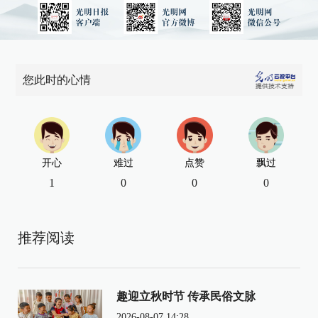
您此时的心情
开心
难过
点赞
飘过
1
0
0
0
推荐阅读
趣迎立秋时节 传承民俗文脉
2026-08-07 14:28