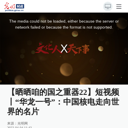
This
is
a
The media could not be loaded, either because the server or
modal
window.
network failed or because the format is not supported.
【晒晒咱的国之重器22】短视频
丨“华龙一号”：中国核电走向世
界的名片
来源：
光明网