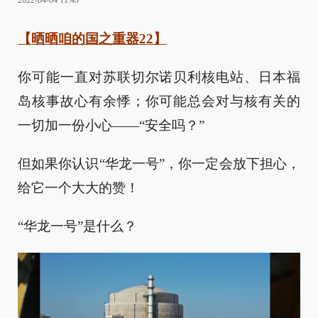
2022-04-04 11:43
【晒晒咱的国之重器22】
你可能一直对苏联切尔诺贝利核电站、日本福
岛核事故心有余悸；你可能总会对与核有关的
一切加一份小心——“安全吗？”
但如果你认识“华龙一号”，你一定会放下担心，
给它一个大大的赞！
“华龙一号”是什么？