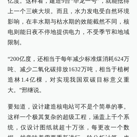
亿度。这样看，建造9台“华龙一号”，就能抵得
上一个三峡大坝。而且，水力发电受自然环境
影响，在丰水期与枯水期的效能截然不同，核
电则能日夜不停地提供电力，不受季节和地域
限制。
“200亿度，还相当于每年减少标准煤消耗624万
吨、减少二氧化碳排放1632万吨，相当于植树
造林1.4亿棵，对实现我国双碳目标意义重
大。”邢继说。
要知道，设计建造核电站可不是个简单的事。
这样一个极其复杂的超级工程，涵盖上千个系
统，仅设计图纸就超十万张，每更改一个数