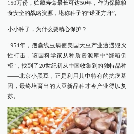
150万份，贮藏寿命最长可达50年，作为保障粮
食安全的战略资源，堪称种子的“诺亚方舟”。
小小种子，为什么要精心保护？
1954年，孢囊线虫病使美国大豆产业遭遇毁灭
性打击，该国科学家从种质资源库中“翻箱倒
柜”，找到了20世纪初从中国收集到的独特品种
——北京小黑豆，正是利用其中特有的抗病基
因，最终培育出的大豆新品种才令产业得以复
苏。