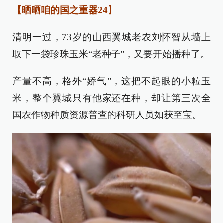
【晒晒咱的国之重器24】
清明一过，73岁的山西翼城老农刘怀智从墙上
取下一袋珍珠玉米“老种子”，又要开始播种了。
产量不高，格外“娇气”，这把不起眼的小粒玉
米，整个翼城只有他家还在种，却让第三次全
国农作物种质资源普查的科研人员如获至宝。