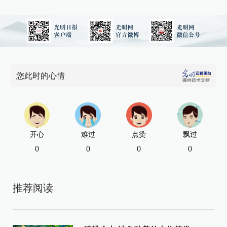
您此时的心情
开心
难过
点赞
飘过
0
0
0
0
推荐阅读