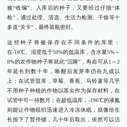
被“收编”。入库后的种子，又要经过仔细“体
检”，通过处理、清选、生活力检测、干燥等十
多道“关卡”，最终装瓶密封。
这些种子将被保存在不同条件的库里：
在-18℃、湿度低于50%的低温库，含水量5%～
8%的农作物种子将就此“沉睡”，寿命可从1～2
年延长到数十年，唤醒后发芽率仍在九成以
上；在试管苗库，草莓、香蕉、马铃薯等几乎
不用种子种植的作物以茎尖作为保存材料，在
试管中可一待数月；在超低温库，-196℃的液氮
则能让作物组织迅速进入冷冻休眠，就像给生
长按下了暂停键，几十年后取出，依然可以活