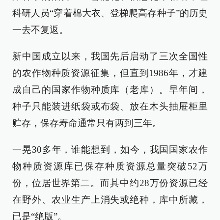
科研人员“穿着棉大衣、登梯爬高存种子”的历史
一去不复返。
新中国成立以来，我国先后启动了三次全国性
的农作物种质资源征集，但直到1986年，才建
成自己的国家作物种质库（老库）。早年间，
种子只能装进纸袋或布袋、放在木头抽屉柜里
贮存，保存寿命通常只有两到三年。
一晃30多年，谁能想到，如今，我国国家农作
物种质资源库已保存种质资源总量突破52万
份，位居世界第二。而其中约28万份资源已经
在野外、农业生产上消失或绝种，库中所藏，
已是“绝版”。