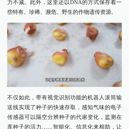
力不减。此外，这里还以DNA的方式保存着一
些特有、珍稀、濒危、野生的作物遗传资源。
不仅如此，带有视觉识别功能的机器人滚筒输
送线实现了种子的快速存取，感知气味的电子
传感器可以隔空分辨种子的代谢变化，监测在
库种子的活力……智能化、信息化来相助，让