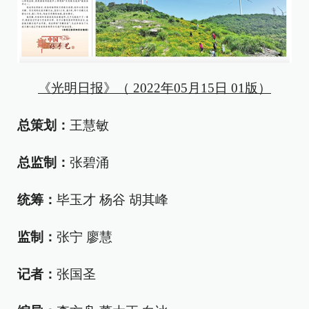
《光明日报》（ 2022年05月15日 01版）
总策划：
王慧敏
总监制：
张碧涌
统筹：
毕玉才 杨谷 胡其峰
监制：
张宁 廖慧
记者：
张国圣