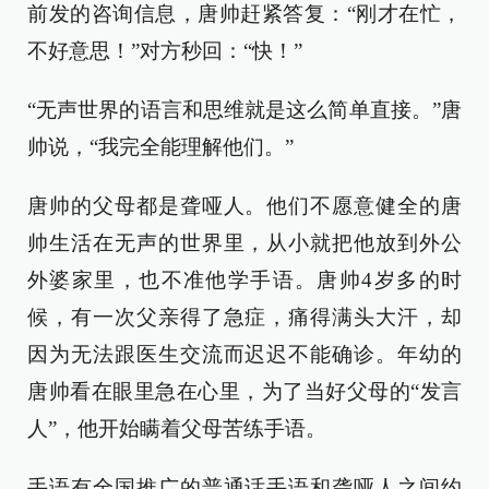
前发的咨询信息，唐帅赶紧答复：“刚才在忙，
不好意思！”对方秒回：“快！”
“无声世界的语言和思维就是这么简单直接。”唐
帅说，“我完全能理解他们。”
唐帅的父母都是聋哑人。他们不愿意健全的唐
帅生活在无声的世界里，从小就把他放到外公
外婆家里，也不准他学手语。唐帅4岁多的时
候，有一次父亲得了急症，痛得满头大汗，却
因为无法跟医生交流而迟迟不能确诊。年幼的
唐帅看在眼里急在心里，为了当好父母的“发言
人”，他开始瞒着父母苦练手语。
手语有全国推广的普通话手语和聋哑人之间约