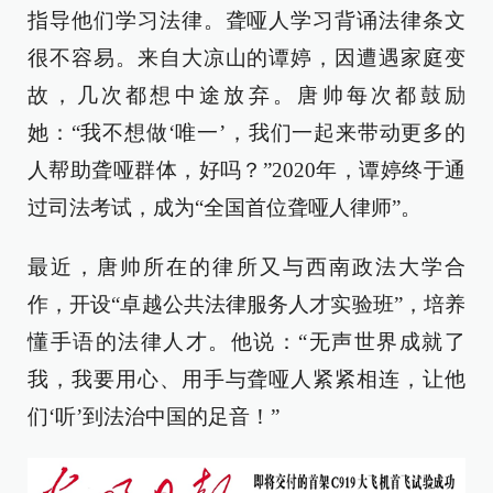
指导他们学习法律。聋哑人学习背诵法律条文
很不容易。来自大凉山的谭婷，因遭遇家庭变
故，几次都想中途放弃。唐帅每次都鼓励
她：“我不想做‘唯一’，我们一起来带动更多的
人帮助聋哑群体，好吗？”2020年，谭婷终于通
过司法考试，成为“全国首位聋哑人律师”。
最近，唐帅所在的律所又与西南政法大学合
作，开设“卓越公共法律服务人才实验班”，培养
懂手语的法律人才。他说：“无声世界成就了
我，我要用心、用手与聋哑人紧紧相连，让他
们‘听’到法治中国的足音！”