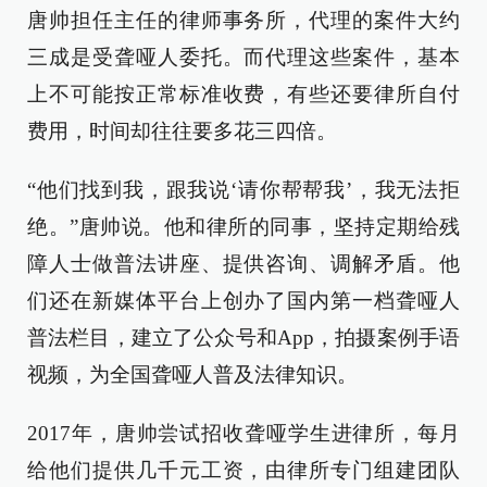
唐帅担任主任的律师事务所，代理的案件大约
三成是受聋哑人委托。而代理这些案件，基本
上不可能按正常标准收费，有些还要律所自付
费用，时间却往往要多花三四倍。
“他们找到我，跟我说‘请你帮帮我’，我无法拒
绝。”唐帅说。他和律所的同事，坚持定期给残
障人士做普法讲座、提供咨询、调解矛盾。他
们还在新媒体平台上创办了国内第一档聋哑人
普法栏目，建立了公众号和App，拍摄案例手语
视频，为全国聋哑人普及法律知识。
2017年，唐帅尝试招收聋哑学生进律所，每月
给他们提供几千元工资，由律所专门组建团队