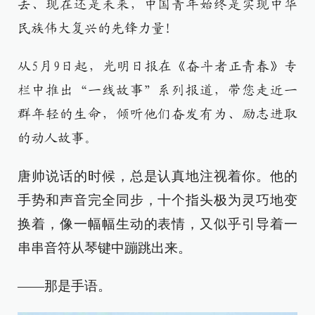
去、现在还是未来，中国青年始终是实现中华
民族伟大复兴的先锋力量！
从5月9日起，光明日报在《奋斗者正青春》专
栏中推出“一线故事”系列报道，带您走近一
群年轻的生命，倾听他们奋发有为、励志进取
的动人故事。
唐帅说话的时候，总是认真地注视着你。他的
手势和声音完全同步，十个指头极为灵巧地变
换着，像一幅幅生动的表情，又似乎引导着一
串串音符从琴键中蹦跳出来。
——那是手语。