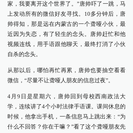
家，我要离开这个世界了。”唐帅吓了一跳，马
上发动所有的微信好友寻找。10多分钟后，唐
帅得知，那是远在内蒙古的一个聋哑小伙，最
近因为失恋，有了轻生的念头。唐帅赶忙和他
视频连线，用手语跟他聊天，最终打消了小伙
自杀的念头。
从那以后，哪怕再忙再累，唐帅也要抽空看看
微信，“尽量不让聋哑人朋友的信息过夜”。
4月9日是星期六，唐帅回到母校西南政法大
学，连续讲了4个小时法律手语课。课间休息的
时候，他拿出手机，一条信息马上跳出来：“为
什么不回答？你在干嘛？”看了这个聋哑朋友先