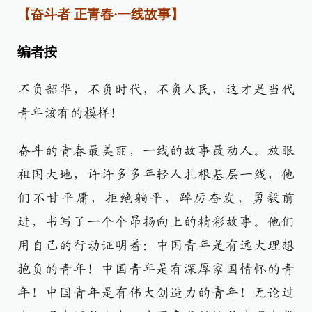
【
奋斗者 正青春·一线故事
】
编者按
不负韶华，不负时代，不负人民，这才是当代
青年该有的模样！
奋斗的青春最美丽，一线的故事最动人。放眼
祖国大地，许许多多年轻人扎根基层一线，他
们不甘平庸，拒绝躺平，踔厉奋发，勇毅前
进，书写了一个个昂扬向上的精彩故事。他们
用自己的行动证明着：中国青年是有远大理想
抱负的青年！中国青年是有深厚家国情怀的青
年！中国青年是有伟大创造力的青年！无论过