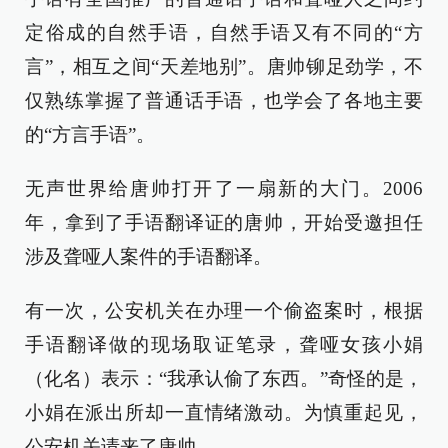
定俗成的自然手语，自然手语又有不同的“方
言”，相互之间“天差地别”。唐帅铆足劲学，不
仅熟练掌握了普通话手语，也学会了各地主要
的“方言手语”。
无声世界给唐帅打开了一扇新的大门。2006
年，拿到了手语翻译证的唐帅，开始受邀担任
涉及聋哑人案件的手语翻译。
有一次，公安机关在办理一个偷盗案时，根据
手语翻译做的现场取证笔录，聋哑女孩小娟
（化名）表示：“我承认偷了东西。”奇怪的是，
小娟在派出所却一直情绪激动。为慎重起见，
公安机关请来了唐帅。