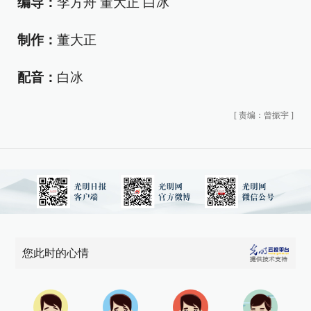
编导：
李方舟 董大正 白冰
制作：
董大正
配音：
白冰
[
责编：曾振宇
]
您此时的心情