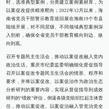
时，选准典型案例，分类建立案例素材库，为
以案促改提供精准靶向；2022年12月以来，海
南省党员干部警示教育巡回展在海南19个市县
陆续开展，对不同层级、不同领域典型案例深
入剖析，确保全省党员干部教育横向到边、纵
向到底。
召开专题民主生活会，推动以案促改融入党内
政治生活。重庆市纪委监委明确细化督促指导
召开以案促改专题民主生活会的情形、程序和
要求，并将以案促改、以案促治作为政治生态
分析研判的重要内容，实现从督促指导到成效
研判的“绩效”评估，倒逼各级党组织扛起主体责
任，推动以案促改、以案促治融入管党治党全