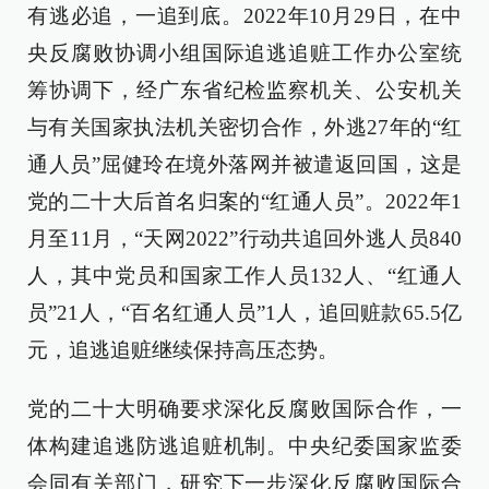
有逃必追，一追到底。2022年10月29日，在中
央反腐败协调小组国际追逃追赃工作办公室统
筹协调下，经广东省纪检监察机关、公安机关
与有关国家执法机关密切合作，外逃27年的“红
通人员”屈健玲在境外落网并被遣返回国，这是
党的二十大后首名归案的“红通人员”。2022年1
月至11月，“天网2022”行动共追回外逃人员840
人，其中党员和国家工作人员132人、“红通人
员”21人，“百名红通人员”1人，追回赃款65.5亿
元，追逃追赃继续保持高压态势。
党的二十大明确要求深化反腐败国际合作，一
体构建追逃防逃追赃机制。中央纪委国家监委
会同有关部门，研究下一步深化反腐败国际合