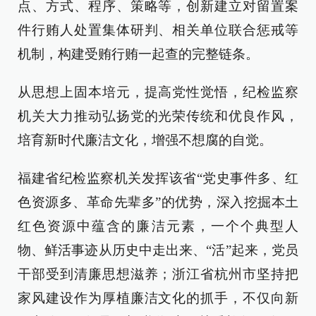
点、方式、程序、策略等，创新建立对留置案
件行贿人处置集体研判、相关单位联合惩戒等
机制，构建受贿行贿一起查的完整链条。
从思想上固本培元，提高党性觉悟，纪检监察
机关大力推动弘扬党的光荣传统和优良作风，
培育新时代廉洁文化，增强不想腐的自觉。
福建省纪检监察机关发挥该省“党史事件多、红
色资源多、革命先辈多”的优势，深入挖掘本土
红色资源中蕴含的廉洁元素，一个个典型人
物、鲜活事迹从历史中走出来、“活”起来，党员
干部受到清廉思想滋养；浙江省杭州市坚持把
家风建设作为厚植廉洁文化的抓手，不仅向新