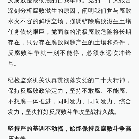
反腐败是最彻底的自我革命。党的二十大报告
深刻分析腐败滋生的原因，阐明我们党与腐败
水火不容的鲜明立场，强调铲除腐败滋生土壤
任务依然艰巨，党面临的消极腐败危险将长期
存在，只要存在腐败问题产生的土壤和条件，
反腐败斗争就一刻不能停，必须永远吹冲锋
号。
纪检监察机关认真贯彻落实党的二十大精神，
保持反腐败政治定力，坚持不敢腐、不能腐、
不想腐一体推进，同时发力、同向发力、综合
发力，坚决打好反腐败斗争攻坚战持久战。
坚持严的基调不动摇，始终保持反腐败斗争高