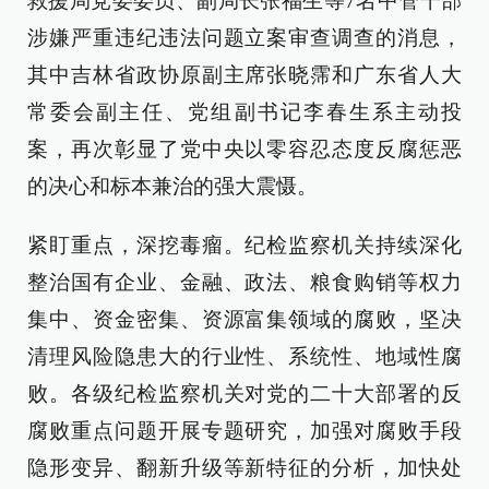
救援局党委委员、副局长张福生等7名中管干部
涉嫌严重违纪违法问题立案审查调查的消息，
其中吉林省政协原副主席张晓霈和广东省人大
常委会副主任、党组副书记李春生系主动投
案，再次彰显了党中央以零容忍态度反腐惩恶
的决心和标本兼治的强大震慑。
紧盯重点，深挖毒瘤。纪检监察机关持续深化
整治国有企业、金融、政法、粮食购销等权力
集中、资金密集、资源富集领域的腐败，坚决
清理风险隐患大的行业性、系统性、地域性腐
败。各级纪检监察机关对党的二十大部署的反
腐败重点问题开展专题研究，加强对腐败手段
隐形变异、翻新升级等新特征的分析，加快处