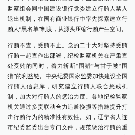
监察组会同中国建设银行党委建立行贿人禁入
退出机制，在国有商业银行中率先探索建立行
贿人“黑名单”制度，从源头压缩行贿产生空间。
行贿不查，受贿不止。党的二十大对坚持受贿
行贿一起查作出部署，纪检监察机关在严肃查
处受贿的同时，着力斩断“围猎”与甘于被“围
猎”的利益链。中央纪委国家监委加快建设全国
行贿人信息库，研究建立行贿人联合惩戒机
制，加大对行贿人的惩治力度。各地纪检监察
机关通过多责联动合力追赃挽损等措施提升打
击行贿行为的精准性有效性。如，辽宁省大连
市纪委监委出台专门文件，规范惩治行贿的重