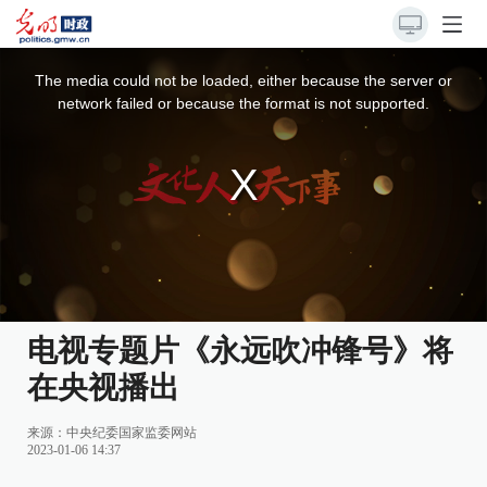
This
is
a
The media could not be loaded, either because the server or
modal
window.
network failed or because the format is not supported.
电视专题片《永远吹冲锋号》将
在央视播出
来源：
中央纪委国家监委网站
2023-01-06 14:37